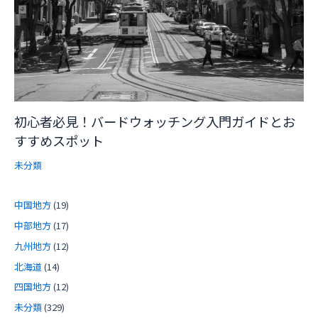
初心者必見！バードウォッチング入門ガイドとお
すすめスポット
未分類
中国地方
(19)
中部地方
(17)
九州地方
(12)
北海道
(14)
四国地方
(12)
未分類
(329)