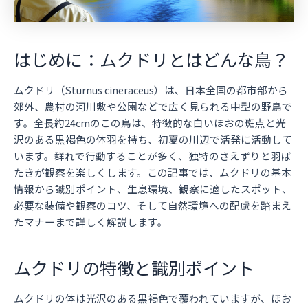
はじめに：ムクドリとはどんな鳥？
ムクドリ（Sturnus cineraceus）は、日本全国の都市部から
郊外、農村の河川敷や公園などで広く見られる中型の野鳥で
す。全長約24cmのこの鳥は、特徴的な白いほおの斑点と光
沢のある黒褐色の体羽を持ち、初夏の川辺で活発に活動して
います。群れで行動することが多く、独特のさえずりと羽ば
たきが観察を楽しくします。この記事では、ムクドリの基本
情報から識別ポイント、生息環境、観察に適したスポット、
必要な装備や観察のコツ、そして自然環境への配慮を踏まえ
たマナーまで詳しく解説します。
ムクドリの特徴と識別ポイント
ムクドリの体は光沢のある黒褐色で覆われていますが、ほお