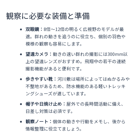
観察に必要な装備と準備
双眼鏡：
8倍～12倍の明るく広視野のモデルが最
適。群れの動きを追うのに役立ち、個別の羽色や
模様の観察も容易にします。
望遠カメラ：
動きの速い群れの撮影には300mm以
上の望遠レンズがおすすめ。飛翔中の若干の連続
撮影機能があると便利です。
歩きやすい靴：
河川敷は場所によってはぬかるみや
不整地があるため、防水機能のある軽いトレッキ
ングシューズが適しています。
帽子や日焼け止め：
屋外での長時間活動に備え、
日差し対策は必須です。
観察ノート：
個体の動きや行動をメモし、後から
情報整理に役立てましょう。