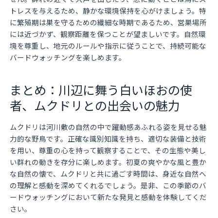
トレスを与えるため、静かな環境保持を心がけましょう。特
に繁殖期は巣を守るための繊細な時期であるため、営巣場所
には近づかず、観察距離を保つことが望ましいです。自然環
境を尊重し、地元のルールや指示に従うことで、持続可能な
バードウォッチングを楽しめます。
まとめ：川辺に舞う白いほおの使
者、ムクドリとの出会いの魅力
ムクドリは河川敷の自然の中で躍動感あふれる姿を見せる魅
力的な野鳥です。正確な識別知識を持ち、適切な装備と技術
を用い、尊重の心を持って観察することで、その生態や美し
い群れの動きを存分に楽しめます。初夏の爽やかな風と豊か
な自然の懐で、ムクドリと共に過ごす時間は、身近な自然へ
の理解と感動を深めてくれるでしょう。是非、この季節のバ
ードウォッチングにおいて新たな発見と感動を体験してくだ
さい。