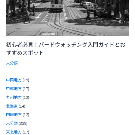
初心者必見！バードウォッチング入門ガイドとお
すすめスポット
未分類
中国地方
(19)
中部地方
(17)
九州地方
(12)
北海道
(14)
四国地方
(12)
未分類
(329)
東北地方
(17)