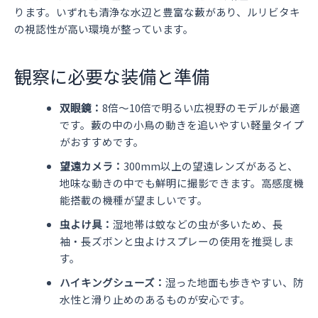
ります。いずれも清浄な水辺と豊富な藪があり、ルリビタキ
の視認性が高い環境が整っています。
観察に必要な装備と準備
双眼鏡：
8倍〜10倍で明るい広視野のモデルが最適
です。藪の中の小鳥の動きを追いやすい軽量タイプ
がおすすめです。
望遠カメラ：
300mm以上の望遠レンズがあると、
地味な動きの中でも鮮明に撮影できます。高感度機
能搭載の機種が望ましいです。
虫よけ具：
湿地帯は蚊などの虫が多いため、長
袖・長ズボンと虫よけスプレーの使用を推奨しま
す。
ハイキングシューズ：
湿った地面も歩きやすい、防
水性と滑り止めのあるものが安心です。