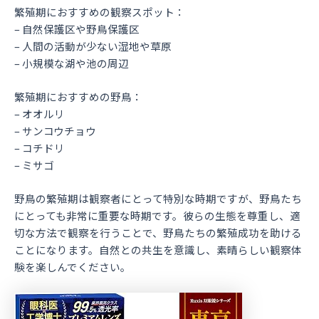
繁殖期におすすめの観察スポット：
– 自然保護区や野鳥保護区
– 人間の活動が少ない湿地や草原
– 小規模な湖や池の周辺
繁殖期におすすめの野鳥：
– オオルリ
– サンコウチョウ
– コチドリ
– ミサゴ
野鳥の繁殖期は観察者にとって特別な時期ですが、野鳥たち
にとっても非常に重要な時期です。彼らの生態を尊重し、適
切な方法で観察を行うことで、野鳥たちの繁殖成功を助ける
ことになります。自然との共生を意識し、素晴らしい観察体
験を楽しんでください。