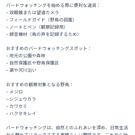
バードウォッチングを始める際に便利な道具：
– 双眼鏡または望遠カメラ
– フィールドガイド（野鳥の図鑑）
– ノートとペン（観察記録用）
– 録音機材（鳥の声を記録するため）
おすすめのバードウォッチングスポット：
– 地元の公園や森林
– 自然保護区や野鳥保護区
– 湖や河川沿い
おすすめの観察対象となる野鳥：
– メジロ
– シジュウカラ
– カワセミ
– ハクセキレイ
バードウォッチングは、自然とのふれあいを深め、日常生活
から離れてリラックスする素晴らしい趣味です。これから始