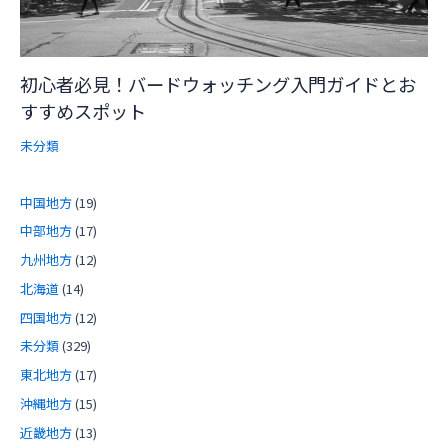
初心者必見！バードウォッチング入門ガイドとお
すすめスポット
未分類
中国地方
(19)
中部地方
(17)
九州地方
(12)
北海道
(14)
四国地方
(12)
未分類
(329)
東北地方
(17)
沖縄地方
(15)
近畿地方
(13)