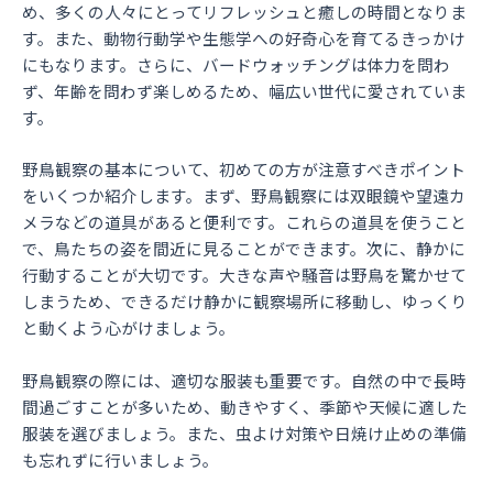
め、多くの人々にとってリフレッシュと癒しの時間となりま
す。また、動物行動学や生態学への好奇心を育てるきっかけ
にもなります。さらに、バードウォッチングは体力を問わ
ず、年齢を問わず楽しめるため、幅広い世代に愛されていま
す。
野鳥観察の基本について、初めての方が注意すべきポイント
をいくつか紹介します。まず、野鳥観察には双眼鏡や望遠カ
メラなどの道具があると便利です。これらの道具を使うこと
で、鳥たちの姿を間近に見ることができます。次に、静かに
行動することが大切です。大きな声や騒音は野鳥を驚かせて
しまうため、できるだけ静かに観察場所に移動し、ゆっくり
と動くよう心がけましょう。
野鳥観察の際には、適切な服装も重要です。自然の中で長時
間過ごすことが多いため、動きやすく、季節や天候に適した
服装を選びましょう。また、虫よけ対策や日焼け止めの準備
も忘れずに行いましょう。