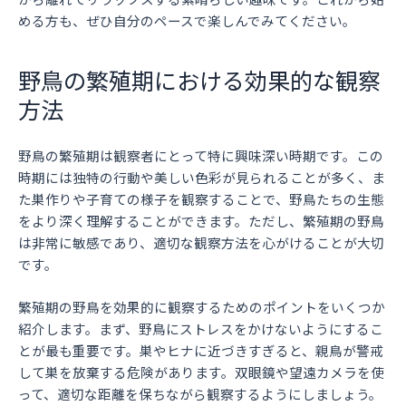
める方も、ぜひ自分のペースで楽しんでみてください。
野鳥の繁殖期における効果的な観察
方法
野鳥の繁殖期は観察者にとって特に興味深い時期です。この
時期には独特の行動や美しい色彩が見られることが多く、ま
た巣作りや子育ての様子を観察することで、野鳥たちの生態
をより深く理解することができます。ただし、繁殖期の野鳥
は非常に敏感であり、適切な観察方法を心がけることが大切
です。
繁殖期の野鳥を効果的に観察するためのポイントをいくつか
紹介します。まず、野鳥にストレスをかけないようにするこ
とが最も重要です。巣やヒナに近づきすぎると、親鳥が警戒
して巣を放棄する危険があります。双眼鏡や望遠カメラを使
って、適切な距離を保ちながら観察するようにしましょう。