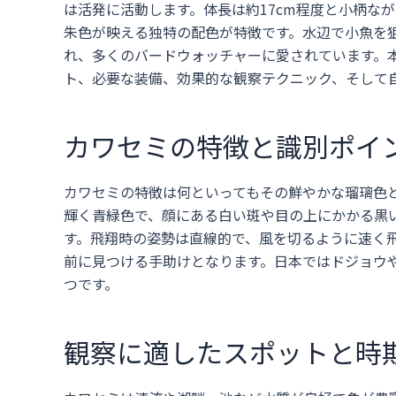
は活発に活動します。体長は約17cm程度と小柄な
朱色が映える独特の配色が特徴です。水辺で小魚を
れ、多くのバードウォッチャーに愛されています。
ト、必要な装備、効果的な観察テクニック、そして
カワセミの特徴と識別ポイ
カワセミの特徴は何といってもその鮮やかな瑠璃色
輝く青緑色で、顔にある白い斑や目の上にかかる黒
す。飛翔時の姿勢は直線的で、風を切るように速く
前に見つける手助けとなります。日本ではドジョウ
つです。
観察に適したスポットと時