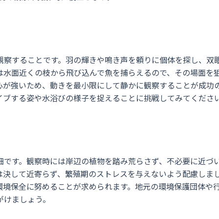
観察することです。羽の輝きや鳴き声を頼りに個体を探し、双
は水面近くの枝から飛び込んで魚を捕らえるので、その場面を
心が強いため、動きを最小限にして静かに観察することが成功
イブする姿や水浴びの様子を捉えることに挑戦してみてくださ
細です。観察時には岸辺の植物を踏み荒らさず、不必要に近づ
は決して近寄らず、繁殖期のストレスを与えないよう配慮しま
環境保全に努めることが求められます。地元の環境保護団体や
がけましょう。