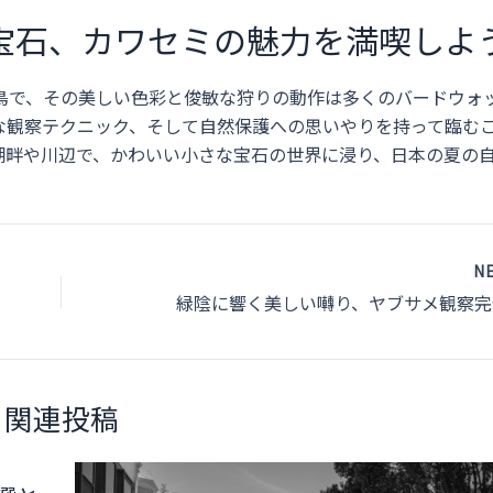
宝石、カワセミの魅力を満喫しよ
鳥で、その美しい色彩と俊敏な狩りの動作は多くのバードウォ
な観察テクニック、そして自然保護への思いやりを持って臨む
湖畔や川辺で、かわいい小さな宝石の世界に浸り、日本の夏の
N
関連投稿