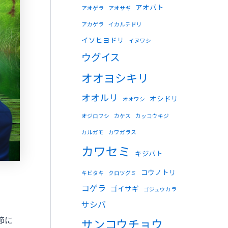
アオバト
アオゲラ
アオサギ
アカゲラ
イカルチドリ
イソヒヨドリ
イヌワシ
ウグイス
オオヨシキリ
オオルリ
オシドリ
オオワシ
オジロワシ
カケス
カッコウキジ
カルガモ
カワガラス
カワセミ
キジバト
コウノトリ
キビタキ
クロツグミ
コゲラ
ゴイサギ
ゴジュウカラ
サシバ
節に
サンコウチョウ