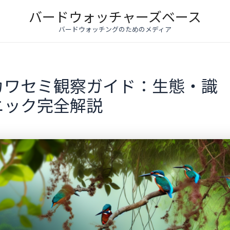
バードウォッチャーズベース
バードウォッチングのためのメディア
カワセミ観察ガイド：生態・識
ニック完全解説