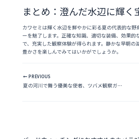
まとめ：澄んだ水辺に輝く
カワセミは輝く水辺を鮮やかに彩る夏の代表的な野
ーを魅了します。正確な知識、適切な装備、効果的
で、充実した観察体験が得られます。静かな早朝の
豊かさを楽しんでみてはいかがでしょうか。
Post
PREVIOUS
navigation
夏の河川で舞う優美な使者、ツバメ観察ガイド：生態・識別・観察スポットとテクニック完全解説