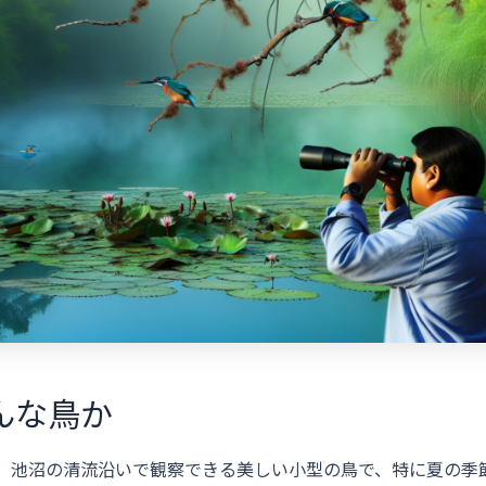
んな鳥か
川や湖沼、池沼の清流沿いで観察できる美しい小型の鳥で、特に夏の季