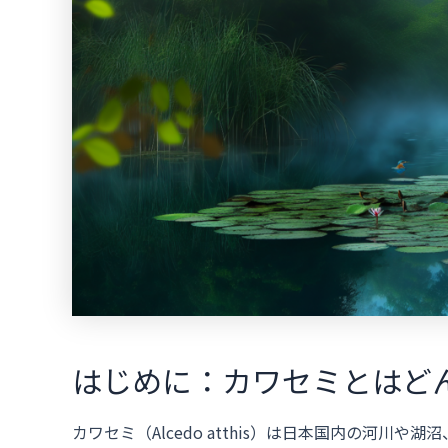
はじめに：カワセミとはど
カワセミ（Alcedo atthis）は日本国内の河