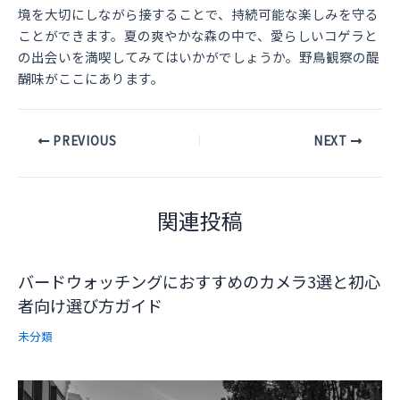
境を大切にしながら接することで、持続可能な楽しみを守る
ことができます。夏の爽やかな森の中で、愛らしいコゲラと
の出会いを満喫してみてはいかがでしょうか。野鳥観察の醍
醐味がここにあります。
Post
PREVIOUS
NEXT
navigation
関連投稿
バードウォッチングにおすすめのカメラ3選と初心
者向け選び方ガイド
未分類