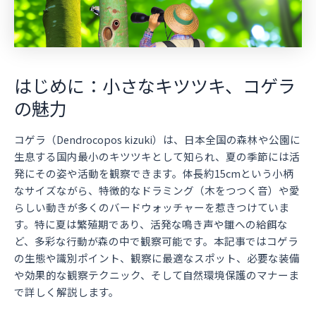
はじめに：小さなキツツキ、コゲラ
の魅力
コゲラ（Dendrocopos kizuki）は、日本全国の森林や公園に
生息する国内最小のキツツキとして知られ、夏の季節には活
発にその姿や活動を観察できます。体長約15cmという小柄
なサイズながら、特徴的なドラミング（木をつつく音）や愛
らしい動きが多くのバードウォッチャーを惹きつけていま
す。特に夏は繁殖期であり、活発な鳴き声や雛への給餌な
ど、多彩な行動が森の中で観察可能です。本記事ではコゲラ
の生態や識別ポイント、観察に最適なスポット、必要な装備
や効果的な観察テクニック、そして自然環境保護のマナーま
で詳しく解説します。