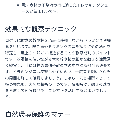
靴：
森林の不整地歩行に適したトレッキングシュ
ーズが望ましいです。
効果的な観察テクニック
コゲラは樹木の幹や枝を巧みに移動しながらドラミングや採
食を行います。鳴き声やドラミングの音を頼りにその場所を
特定し、風上かつ静かに接近することが観察成功のポイント
です。双眼鏡を使いながら木の幹や枝の細かな動きを注意深
く観察し、時には枝の裏側や幹の穴の中を探る忍耐も必要で
す。ドラミング音は反響しやすいので、一度音を聞いたらそ
の周囲を詳しく確認しましょう。しばらく同じ場所でじっと
待つ根気も、大切な技術の一つです。撮影時は、動きの速さ
を考慮して連写機能や手ブレ補正を活用するとよいでしょ
う。
自然環境保護のマナー