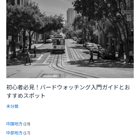
初心者必見！バードウォッチング入門ガイドとお
すすめスポット
未分類
中国地方
(19)
中部地方
(17)