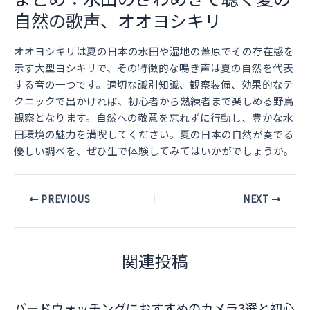
自然の歌声、オオヨシキリ
オオヨシキリは夏の日本の水田や湿地の葦原でその存在感を
示す大型ヨシキリで、その特徴的な鳴き声は夏の自然を代表
する音の一つです。適切な識別知識、観察装備、効果的なテ
クニックで出かければ、初心者から熟練者まで楽しめる野鳥
観察となります。自然への敬意を忘れずに行動し、豊かな水
田環境の魅力を満喫してください。夏の日本の自然が奏でる
優しい調べを、ぜひ生で体験してみてはいかがでしょうか。
Post
PREVIOUS
NEXT
navigation
関連投稿
バードウォッチングにおすすめのカメラ3選と初心