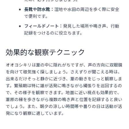
長靴や防水靴：
湿地や水田の周辺を歩く際に安全
で便利です。
フィールドノート：
発見した場所や鳴き声、行動
記録をつけるのに役立ちます。
効果的な観察テクニック
オオヨシキリは葦の中に隠れがちですが、声の方向に双眼鏡
を向けて根気強く探しましょう。さえずりが聞こえる時は、
出来るだけそっと静かに近づき、葦の動きをじっと観察しま
す。繁殖期は特に雄が活発に鳴きながら縄張りを巡回するの
で、その様子を観察できます。地面に近い視点も効果的で、
葦原の縁を歩きながら複数の鳴き声と位置を記録すると良い
でしょう。また、朝夕の涼しい時間帯や曇りの日は活動が活
発になり観察に適しています。