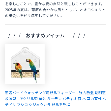
を楽しむことで、豊かな夏の自然と親しむことができます。
2025年の夏は、葦原の爽やかな風とともに、オオヨシキリと
の出会いをぜひ満喫してください。
_/_/_/ おすすめアイテム _/_/_/
窓辺バードウォッチング用野鳥フィーダー – 強力吸盤 透明窓
設置型 – アクリル製 屋外 ガーデン パティオ 庭 木 室内室外 ハ
チドリ マシコ シジュウカラ 野鳥を呼ぶ