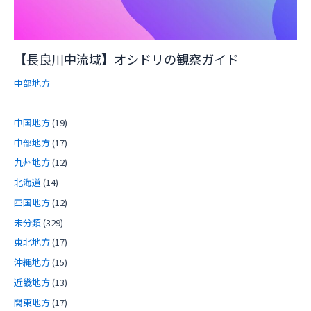
【長良川中流域】オシドリの観察ガイド
中部地方
中国地方
(19)
中部地方
(17)
九州地方
(12)
北海道
(14)
四国地方
(12)
未分類
(329)
東北地方
(17)
沖縄地方
(15)
近畿地方
(13)
関東地方
(17)