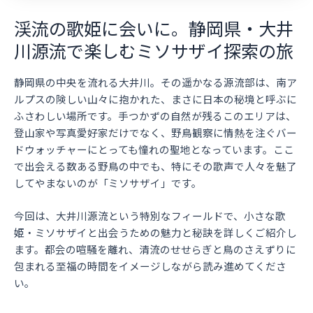
渓流の歌姫に会いに。静岡県・大井
川源流で楽しむミソサザイ探索の旅
静岡県の中央を流れる大井川。その遥かなる源流部は、南ア
ルプスの険しい山々に抱かれた、まさに日本の秘境と呼ぶに
ふさわしい場所です。手つかずの自然が残るこのエリアは、
登山家や写真愛好家だけでなく、野鳥観察に情熱を注ぐバー
ドウォッチャーにとっても憧れの聖地となっています。ここ
で出会える数ある野鳥の中でも、特にその歌声で人々を魅了
してやまないのが「ミソサザイ」です。
今回は、大井川源流という特別なフィールドで、小さな歌
姫・ミソサザイと出会うための魅力と秘訣を詳しくご紹介し
ます。都会の喧騒を離れ、清流のせせらぎと鳥のさえずりに
包まれる至福の時間をイメージしながら読み進めてくださ
い。