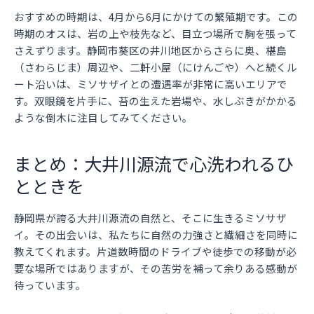
おすすめの時期は、4月から6月にかけての繁殖期です。この
時期のオスは、岩の上や枝先など、目立つ場所で胸を張って
さえずります。静岡市葵区の井川地区からさらに奥、椹島
（さわらじま）周辺や、二軒小屋（にけんごや）へと続くル
ート沿いは、ミソサザイとの遭遇率が非常に高いエリアで
す。双眼鏡を片手に、苔の生えた岩場や、水しぶきがかかる
ような倒木に注目してみてください。
まとめ：大井川源流で心洗われるひ
とときを
静岡県が誇る大井川源流の自然と、そこに生きるミソサザ
イ。その出会いは、私たちに自然の力強さと繊細さを同時に
教えてくれます。片道数時間のドライブや徒歩での移動が必
要な場所ではありますが、その苦労を補って余りある感動が
待っています。