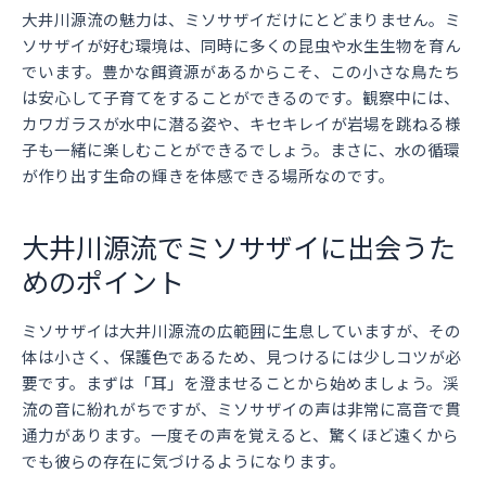
大井川源流の魅力は、ミソサザイだけにとどまりません。ミ
ソサザイが好む環境は、同時に多くの昆虫や水生生物を育ん
でいます。豊かな餌資源があるからこそ、この小さな鳥たち
は安心して子育てをすることができるのです。観察中には、
カワガラスが水中に潜る姿や、キセキレイが岩場を跳ねる様
子も一緒に楽しむことができるでしょう。まさに、水の循環
が作り出す生命の輝きを体感できる場所なのです。
大井川源流でミソサザイに出会うた
めのポイント
ミソサザイは大井川源流の広範囲に生息していますが、その
体は小さく、保護色であるため、見つけるには少しコツが必
要です。まずは「耳」を澄ませることから始めましょう。渓
流の音に紛れがちですが、ミソサザイの声は非常に高音で貫
通力があります。一度その声を覚えると、驚くほど遠くから
でも彼らの存在に気づけるようになります。