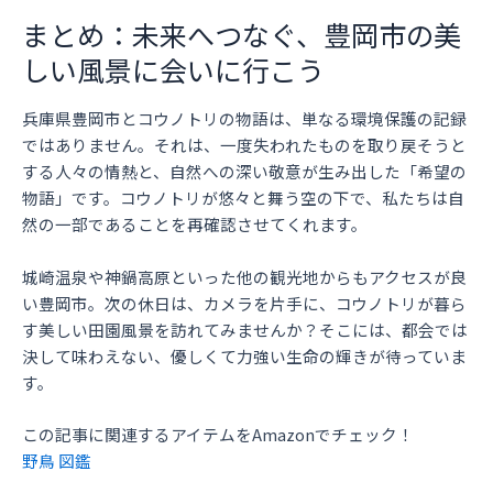
まとめ：未来へつなぐ、豊岡市の美
しい風景に会いに行こう
兵庫県豊岡市とコウノトリの物語は、単なる環境保護の記録
ではありません。それは、一度失われたものを取り戻そうと
する人々の情熱と、自然への深い敬意が生み出した「希望の
物語」です。コウノトリが悠々と舞う空の下で、私たちは自
然の一部であることを再確認させてくれます。
城崎温泉や神鍋高原といった他の観光地からもアクセスが良
い豊岡市。次の休日は、カメラを片手に、コウノトリが暮ら
す美しい田園風景を訪れてみませんか？そこには、都会では
決して味わえない、優しくて力強い生命の輝きが待っていま
す。
この記事に関連するアイテムをAmazonでチェック！
野鳥 図鑑