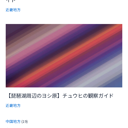
近畿地方
【琵琶湖周辺のヨシ原】チュウヒの観察ガイド
近畿地方
中国地方
(19)