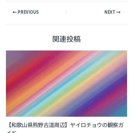
Post
PREVIOUS
NEXT
navigation
関連投稿
【和歌山県熊野古道周辺】ヤイロチョウの観察ガ
イド