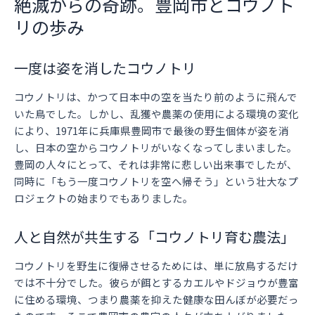
絶滅からの奇跡。豊岡市とコウノト
リの歩み
一度は姿を消したコウノトリ
コウノトリは、かつて日本中の空を当たり前のように飛んで
いた鳥でした。しかし、乱獲や農薬の使用による環境の変化
により、1971年に兵庫県豊岡市で最後の野生個体が姿を消
し、日本の空からコウノトリがいなくなってしまいました。
豊岡の人々にとって、それは非常に悲しい出来事でしたが、
同時に「もう一度コウノトリを空へ帰そう」という壮大なプ
ロジェクトの始まりでもありました。
人と自然が共生する「コウノトリ育む農法」
コウノトリを野生に復帰させるためには、単に放鳥するだけ
では不十分でした。彼らが餌とするカエルやドジョウが豊富
に住める環境、つまり農薬を抑えた健康な田んぼが必要だっ