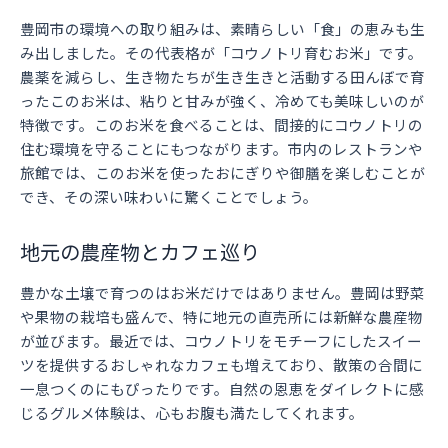
豊岡市の環境への取り組みは、素晴らしい「食」の恵みも生
み出しました。その代表格が「コウノトリ育むお米」です。
農薬を減らし、生き物たちが生き生きと活動する田んぼで育
ったこのお米は、粘りと甘みが強く、冷めても美味しいのが
特徴です。このお米を食べることは、間接的にコウノトリの
住む環境を守ることにもつながります。市内のレストランや
旅館では、このお米を使ったおにぎりや御膳を楽しむことが
でき、その深い味わいに驚くことでしょう。
地元の農産物とカフェ巡り
豊かな土壌で育つのはお米だけではありません。豊岡は野菜
や果物の栽培も盛んで、特に地元の直売所には新鮮な農産物
が並びます。最近では、コウノトリをモチーフにしたスイー
ツを提供するおしゃれなカフェも増えており、散策の合間に
一息つくのにもぴったりです。自然の恩恵をダイレクトに感
じるグルメ体験は、心もお腹も満たしてくれます。