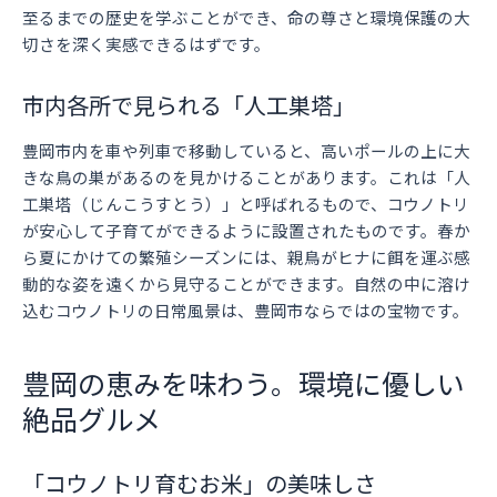
至るまでの歴史を学ぶことができ、命の尊さと環境保護の大
切さを深く実感できるはずです。
市内各所で見られる「人工巣塔」
豊岡市内を車や列車で移動していると、高いポールの上に大
きな鳥の巣があるのを見かけることがあります。これは「人
工巣塔（じんこうすとう）」と呼ばれるもので、コウノトリ
が安心して子育てができるように設置されたものです。春か
ら夏にかけての繁殖シーズンには、親鳥がヒナに餌を運ぶ感
動的な姿を遠くから見守ることができます。自然の中に溶け
込むコウノトリの日常風景は、豊岡市ならではの宝物です。
豊岡の恵みを味わう。環境に優しい
絶品グルメ
「コウノトリ育むお米」の美味しさ