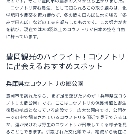
たのです。そこで豊岡市の農家の人々が立ち上がりました。
「コウノトリ育む農法」として知られるこの取り組みは、化
学肥料や農薬を極力使わず、冬の間も田んぼに水を張る「冬
みず田んぼ」などの工夫を凝らしたものです。この努力が実
を結び、現在では200羽以上のコウノトリが日本の空を自由
に舞っています。
豊岡観光のハイライト！コウノトリ
に出会えるおすすめスポット
兵庫県立コウノトリの郷公園
豊岡市を訪れたなら、まず足を運びたいのが「兵庫県立コウ
ノトリの郷公園」です。ここはコウノトリの保護増殖と野生
復帰の拠点となっている施設です。広大な園内では、公開ケ
ージの中で飼育されているコウノトリを間近で見学できるほ
か、運が良ければ野生のコウノトリが飛来してくる様子を見
ることもできます。併設された文化館では、絶滅から現在に