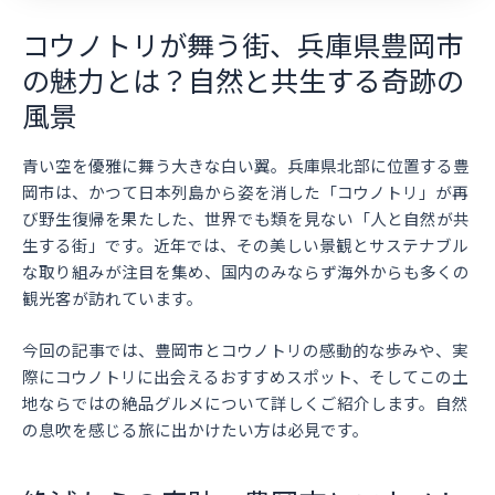
コウノトリが舞う街、兵庫県豊岡市
の魅力とは？自然と共生する奇跡の
風景
青い空を優雅に舞う大きな白い翼。兵庫県北部に位置する豊
岡市は、かつて日本列島から姿を消した「コウノトリ」が再
び野生復帰を果たした、世界でも類を見ない「人と自然が共
生する街」です。近年では、その美しい景観とサステナブル
な取り組みが注目を集め、国内のみならず海外からも多くの
観光客が訪れています。
今回の記事では、豊岡市とコウノトリの感動的な歩みや、実
際にコウノトリに出会えるおすすめスポット、そしてこの土
地ならではの絶品グルメについて詳しくご紹介します。自然
の息吹を感じる旅に出かけたい方は必見です。