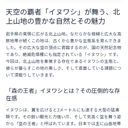
天空の覇者「イヌワシ」が舞う、北
上山地の豊かな自然とその魅力
岩手県の東側に広がる北上山地。なだらかな稜線と広大な高
原地帯が続くこの地は、古くから豊かな生態系を育んできま
した。その広大な空の頂点に君臨するのが、国の天然記念物
であり、絶滅危惧種にも指定されている「イヌワシ」です。
今回は、北上山地を象徴する存在であるイヌワシの生態と、
彼らが暮らすこの地の美しさ、そして直面している課題につ
いて深掘りしていきます。
「森の王者」イヌワシとは？その圧倒的な存
在感
イヌワシは、翼を広げると2メートルにも達する大型の猛禽
類です。その鋭い眼光と力強い爪、そして気高く空を舞う姿
から「空の王者」と呼ばれています。日本では主に山岳地帯