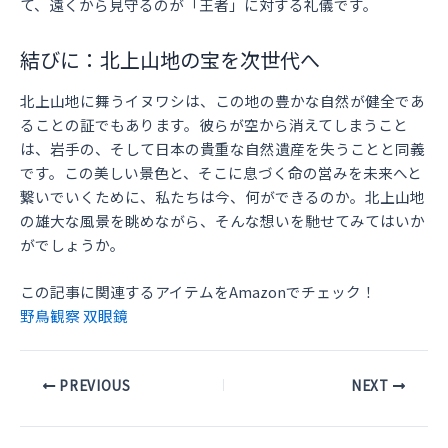
て、遠くから見守るのが「王者」に対する礼儀です。
結びに：北上山地の宝を次世代へ
北上山地に舞うイヌワシは、この地の豊かな自然が健全であ
ることの証でもあります。彼らが空から消えてしまうこと
は、岩手の、そして日本の貴重な自然遺産を失うことと同義
です。この美しい景色と、そこに息づく命の営みを未来へと
繋いでいくために、私たちは今、何ができるのか。北上山地
の雄大な風景を眺めながら、そんな想いを馳せてみてはいか
がでしょうか。
この記事に関連するアイテムをAmazonでチェック！
野鳥観察 双眼鏡
Post
PREVIOUS
NEXT
navigation