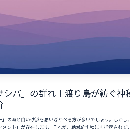
サシバ」の群れ！渡り鳥が紡ぐ神
介
ー」の海と白い砂浜を思い浮かべる方が多いでしょう。しかし
ンメント」が存在します。それが、絶滅危惧種にも指定されて