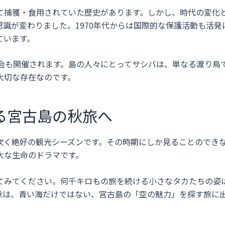
て捕獲・食用されていた歴史があります。しかし、時代の変化
識が変わりました。1970年代からは国際的な保護活動も活発
ています。
察会も開催されます。島の人々にとってサシバは、単なる渡り鳥
大切な存在なのです。
る宮古島の秋旅へ
吹く絶好の観光シーズンです。その時期にしか見ることのでき
大な生命のドラマです。
てみてください。何千キロもの旅を続ける小さなタカたちの姿
秋は、青い海だけではない、宮古島の「空の魅力」を探す旅に