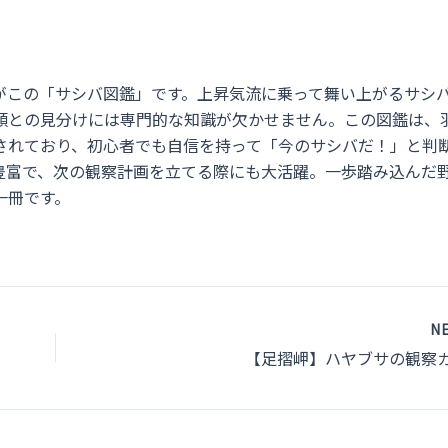
がこの「サシバ図鑑」です。上昇気流に乗って舞い上がるサシ
類との見分けには専門的な知識が欠かせません。この図鑑は、
されており、初心者でも自信を持って「今のサシバだ！」と判
豊富で、次の観察計画を立てる際にも大活躍。一歩踏み込んだ
一冊です。
N
【足摺岬】ハヤブサの観察