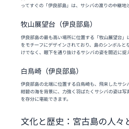
ってすぐの「伊良部島」は、サシバの渡りの中継地
牧山展望台（伊良部島）
伊良部島の最も高い場所に位置する「牧山展望台」
をモチーフにデザインされており、島のシンボルと
けでなく、眼下を通り抜けるサシバの姿を間近に捉
白鳥崎（伊良部島）
伊良部島の北端に位置する白鳥崎も、飛来したサシ
紺碧の海を背景に、力強く羽ばたくサシバの姿は写
を存分に堪能できます。
文化と歴史：宮古島の人々