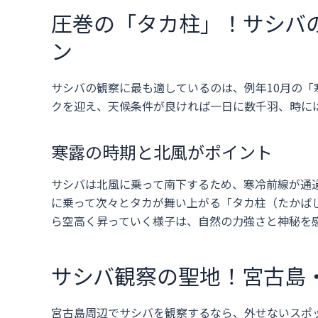
圧巻の「タカ柱」！サシバ
ン
サシバの観察に最も適しているのは、例年10月の「
クを迎え、天候条件が良ければ一日に数千羽、時に
寒露の時期と北風がポイント
サシバは北風に乗って南下するため、寒冷前線が通
に乗って次々とタカが舞い上がる「タカ柱（たかば
ら空高く昇っていく様子は、自然の力強さと神秘を
サシバ観察の聖地！宮古島
宮古島周辺でサシバを観察するなら、外せないスポッ