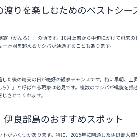
の渡りを楽しむためのベストシー
寒露（かんろ）」の頃です。10月上旬から中旬にかけて飛来の
は一万羽を超えるサシバが通過することもあります。
過した後の晴天の日が絶好の観察チャンスです。特に早朝、上
しら）」と呼ばれる現象は必見です。複数のサシバが螺旋を描
感じさせてくれます。
・伊良部島のおすすめスポット
トがいくつかあります。特に、2015年に開通した伊良部大橋