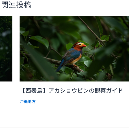
関連投稿
ド
【西表島】アカショウビンの観察ガイド
沖縄地方