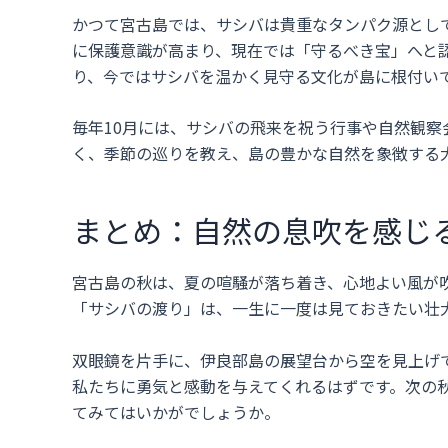
かつて宮古島では、サシバは貴重なタンパク源とし
に保護意識が高まり、現在では「守るべき宝」へと認
り、今ではサシバを温かく見守る文化が島に根付い
毎年10月には、サシバの飛来を祝う行事や自然観
く、季節の巡りを教え、島の豊かな自然を象徴する
まとめ：自然の息吹を感じ
宮古島の秋は、夏の喧騒が落ち着き、心地よい風が
「サシバの渡り」は、一生に一度は見ておきたい壮
双眼鏡を片手に、伊良部島の展望台から空を見上げ
私たちに勇気と感動を与えてくれるはずです。次の
てみてはいかがでしょうか。