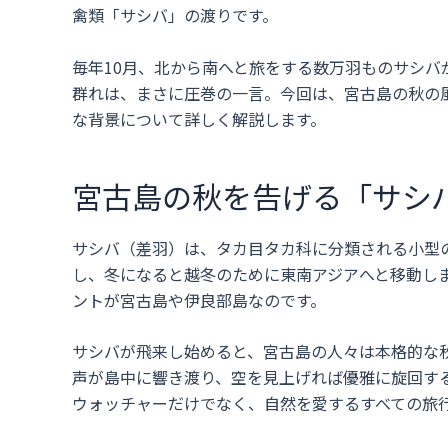
禽類「サシバ」の渡りです。
毎年10月、北から南へと旅をする数万羽ものサシ
群れは、まさに圧巻の一言。今回は、宮古島の秋の
な背景について詳しく解説します。
宮古島の秋を告げる「サシ
サシバ（差羽）は、タカ目タカ科に分類される小型
し、冬になると越冬のために東南アジアへと移動し
ントが宮古島や伊良部島なのです。
サシバが飛来し始めると、宮古島の人々は本格的な
声が島中に響き渡り、空を見上げれば優雅に旋回す
ウォッチャーだけでなく、自然を愛するすべての旅