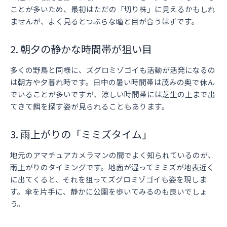
ことが多いため、最初はただの「切り株」に見えるかもしれ
ませんが、よく見るとつぶらな瞳と目が合うはずです。
2. 朝夕の静かな時間帯が狙い目
多くの野鳥と同様に、ズグロミゾゴイも活動が活発になるの
は朝方や夕暮れ時です。日中の暑い時間帯は茂みの奥で休ん
でいることが多いですが、涼しい時間帯には芝生の上まで出
てきて餌を探す姿が見られることもあります。
3. 雨上がりの「ミミズタイム」
地元のアマチュアカメラマンの間でよく知られているのが、
雨上がりのタイミングです。地面が湿ってミミズが地表近く
に出てくると、それを狙ってズグロミゾゴイも姿を現しま
す。傘を片手に、静かに公園を歩いてみるのも良いでしょ
う。