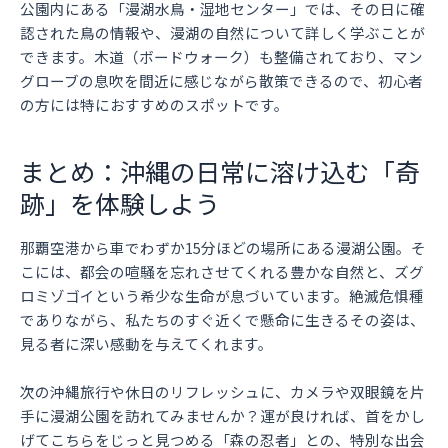
公園内にある「漫湖水鳥・湿地センター」では、その日に確
認された鳥の情報や、漫湖の自然について詳しく学ぶことが
できます。木道（ボードウォーク）も整備されており、マン
グローブの息吹を間近に感じながら散策できるので、初心者
の方には特におすすめのスポットです。
まとめ：沖縄の日常に溶け込む「奇
跡」を体験しよう
那覇空港から車でわずか15分ほどの場所にある漫湖公園。そ
こには、都会の喧騒を忘れさせてくれる豊かな自然と、ズグ
ロミゾゴイという希少な生命が息づいています。絶滅危惧種
でありながら、私たちのすぐ近くで懸命に生きるその姿は、
見る者に深い感動を与えてくれます。
次の沖縄旅行や休日のリフレッシュに、カメラや双眼鏡を片
手に漫湖公園を訪れてみませんか？運が良ければ、首をかし
げてこちらをじっと見つめる「森の忍者」との、特別な出会