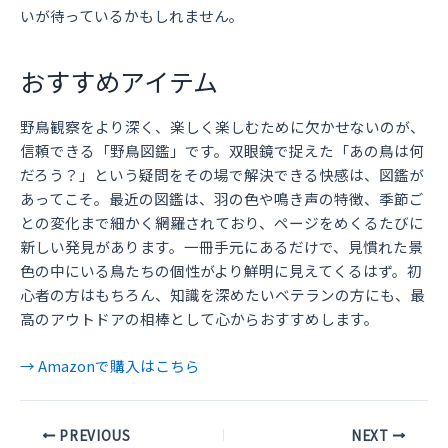
いが待っているかもしれません。
おすすめアイテム
野鳥観察をより深く、楽しく楽しむために欠かせないのが、
信頼できる「野鳥図鑑」です。双眼鏡で捉えた「あの鳥は何
だろう？」という疑問をその場で解決できる快感は、図鑑が
あってこそ。最近の図鑑は、羽の色や鳴き声の特徴、季節ご
との変化まで細かく網羅されており、ページをめくるたびに
新しい発見があります。一冊手元にあるだけで、見慣れた景
色の中にいる鳥たちの個性がより鮮明に見えてくるはず。初
心者の方はもちろん、知識を深めたいベテランの方にも、最
高のアウトドアの相棒として心からおすすめします。
→ Amazonで購入はこちら
Post
PREVIOUS
NEXT