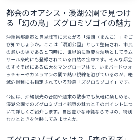
都会のオアシス・漫湖公園で見つけ
る「幻の鳥」ズグロミゾゴイの魅力
沖縄県那覇市と豊見城市にまたがる「漫湖（まんこ）」をご
存知でしょうか。ここは「漫湖公園」として整備され、市民
の憩いの場であると同時に、世界的に重要な湿地としてラム
サール条約にも登録されている自然の宝庫です。そんな都会
のすぐそばにある広大なマングローブ林で、いまバードウォ
ッチャーやカメラマンの間で熱い視線を浴びているのが、絶
滅危惧種にも指定されている珍鳥「ズグロミゾゴイ」です。
今回は、沖縄観光の合間や週末の散歩でも気軽に楽しめる、
漫湖公園でのズグロミゾゴイ観察の魅力とそのポイントにつ
いて詳しくご紹介します。自然豊かな沖縄ならではの、特別
なひとときを体験してみませんか。
ズグロミゾゴイとは？「森の忍者」