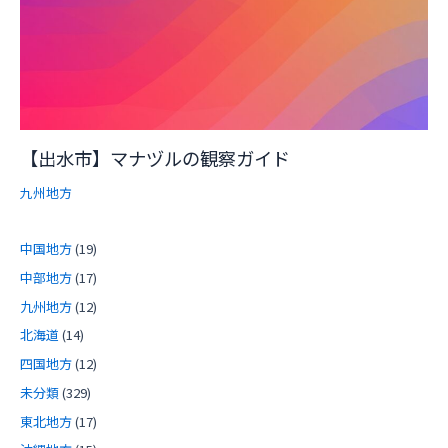
【出水市】マナヅルの観察ガイド
九州地方
中国地方
(19)
中部地方
(17)
九州地方
(12)
北海道
(14)
四国地方
(12)
未分類
(329)
東北地方
(17)