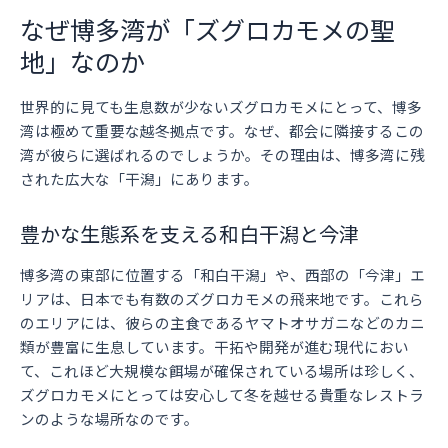
なぜ博多湾が「ズグロカモメの聖
地」なのか
世界的に見ても生息数が少ないズグロカモメにとって、博多
湾は極めて重要な越冬拠点です。なぜ、都会に隣接するこの
湾が彼らに選ばれるのでしょうか。その理由は、博多湾に残
された広大な「干潟」にあります。
豊かな生態系を支える和白干潟と今津
博多湾の東部に位置する「和白干潟」や、西部の「今津」エ
リアは、日本でも有数のズグロカモメの飛来地です。これら
のエリアには、彼らの主食であるヤマトオサガニなどのカニ
類が豊富に生息しています。干拓や開発が進む現代におい
て、これほど大規模な餌場が確保されている場所は珍しく、
ズグロカモメにとっては安心して冬を越せる貴重なレストラ
ンのような場所なのです。