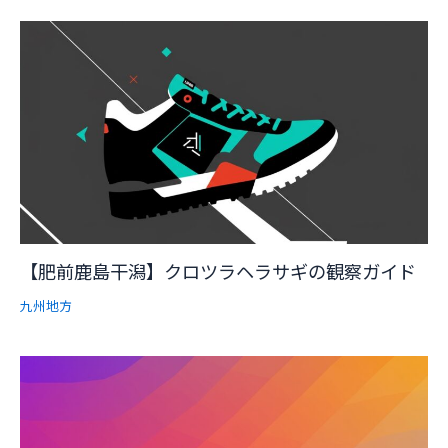
【肥前鹿島干潟】クロツラヘラサギの観察ガイド
九州地方