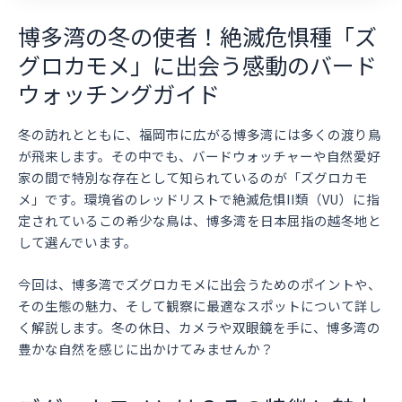
博多湾の冬の使者！絶滅危惧種「ズ
グロカモメ」に出会う感動のバード
ウォッチングガイド
冬の訪れとともに、福岡市に広がる博多湾には多くの渡り鳥
が飛来します。その中でも、バードウォッチャーや自然愛好
家の間で特別な存在として知られているのが「ズグロカモ
メ」です。環境省のレッドリストで絶滅危惧II類（VU）に指
定されているこの希少な鳥は、博多湾を日本屈指の越冬地と
して選んでいます。
今回は、博多湾でズグロカモメに出会うためのポイントや、
その生態の魅力、そして観察に最適なスポットについて詳し
く解説します。冬の休日、カメラや双眼鏡を手に、博多湾の
豊かな自然を感じに出かけてみませんか？