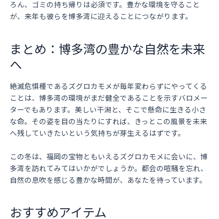
ろん、ゴミの持ち帰りは必須です。豊かな環境を守ること
が、来年も彼らを博多湾に迎えることにつながります。
まとめ：博多湾の豊かな自然を未来
へ
絶滅危惧種であるズグロカモメが毎年変わらずにやってくる
ことは、博多湾の環境がまだ健全であることを示すバロメー
ターでもあります。美しい干潟と、そこで懸命に生きる小さ
な命。その姿を目の当たりにすれば、きっとこの風景を未来
へ残していきたいという気持ちが芽生えるはずです。
この冬は、福岡の宝物ともいえるズグロカモメに会いに、博
多湾を訪れてみてはいかがでしょうか。都会の喧騒を忘れ、
自然の息吹を感じる豊かな時間が、あなたを待っています。
おすすめアイテム