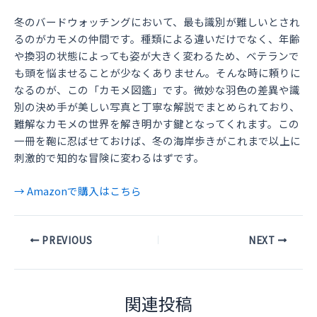
冬のバードウォッチングにおいて、最も識別が難しいとされ
るのがカモメの仲間です。種類による違いだけでなく、年齢
や換羽の状態によっても姿が大きく変わるため、ベテランで
も頭を悩ませることが少なくありません。そんな時に頼りに
なるのが、この「カモメ図鑑」です。微妙な羽色の差異や識
別の決め手が美しい写真と丁寧な解説でまとめられており、
難解なカモメの世界を解き明かす鍵となってくれます。この
一冊を鞄に忍ばせておけば、冬の海岸歩きがこれまで以上に
刺激的で知的な冒険に変わるはずです。
→ Amazonで購入はこちら
Post
PREVIOUS
NEXT
navigation
関連投稿