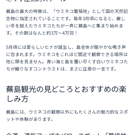
蕪島の最大の特徴は、「ウミネコ繁殖地」として国の天然記
念物に指定されていることです。毎年3月頃になると、厳し
い冬を越えたウミネコたちが一斉に蕪島へと集まり始めま
す。その数はなんと約3万〜4万羽！
5月頃には愛らしいヒナが誕生し、島全体が賑やかな鳴き声
に包まれます。ウミネコをこれほど間近で観察できる場所は
他に類を見ません。青い海と島を覆い尽くす白いウミネコた
ちが織りなすコントラストは、まさに圧巻の一言です。
蕪島観光の見どころとおすすめの楽
しみ方
蕪島には、ウミネコの観察以外にもたくさんの魅力的なスポ
ットや体験があります。