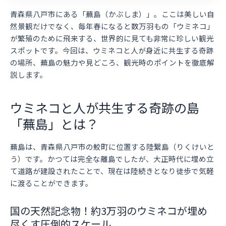
青森県八戸市にある「蕪島（かぶしま）」。ここは美しい自
然景観だけでなく、毎年春になると数万羽もの「ウミネコ」
が繁殖のために飛来する、世界的に見ても非常に珍しい観光
スポットです。今回は、ウミネコと人が身近に共生する奇跡
の場所、蕪島の魅力や見どころ、観光時のポイントを徹底解
説します。
ウミネコと人が共生する奇跡の島
「蕪島」とは？
蕪島は、青森県八戸市の鮫町に位置する陸繋島（りくけいと
う）です。かつては完全な離島でしたが、大正時代に埋め立
て道路が建設されたことで、現在は陸続きとなり徒歩で気軽
に渡ることができます。
国の天然記念物！約3万羽のウミネコが埋め
尽くす圧倒的スケール