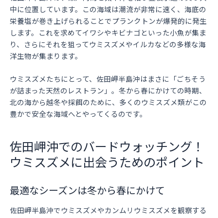
中に位置しています。この海域は潮流が非常に速く、海底の
栄養塩が巻き上げられることでプランクトンが爆発的に発生
します。これを求めてイワシやキビナゴといった小魚が集ま
り、さらにそれを狙ってウミスズメやイルカなどの多様な海
洋生物が集まります。
ウミスズメたちにとって、佐田岬半島沖はまさに「ごちそう
が詰まった天然のレストラン」。冬から春にかけての時期、
北の海から越冬や採餌のために、多くのウミスズメ類がこの
豊かで安全な海域へとやってくるのです。
佐田岬沖でのバードウォッチング！
ウミスズメに出会うためのポイント
最適なシーズンは冬から春にかけて
佐田岬半島沖でウミスズメやカンムリウミスズメを観察する