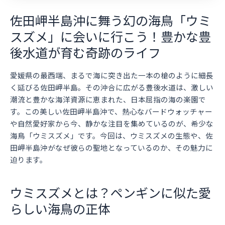
佐田岬半島沖に舞う幻の海鳥「ウミ
スズメ」に会いに行こう！豊かな豊
後水道が育む奇跡のライフ
愛媛県の最西端、まるで海に突き出た一本の槍のように細長
く延びる佐田岬半島。その沖合に広がる豊後水道は、激しい
潮流と豊かな海洋資源に恵まれた、日本屈指の海の楽園で
す。この美しい佐田岬半島沖で、熱心なバードウォッチャー
や自然愛好家から今、静かな注目を集めているのが、希少な
海鳥「ウミスズメ」です。今回は、ウミスズメの生態や、佐
田岬半島沖がなぜ彼らの聖地となっているのか、その魅力に
迫ります。
ウミスズメとは？ペンギンに似た愛
らしい海鳥の正体