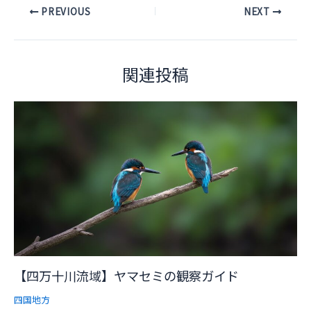
Post
PREVIOUS
NEXT
navigation
関連投稿
【四万十川流域】ヤマセミの観察ガイド
四国地方