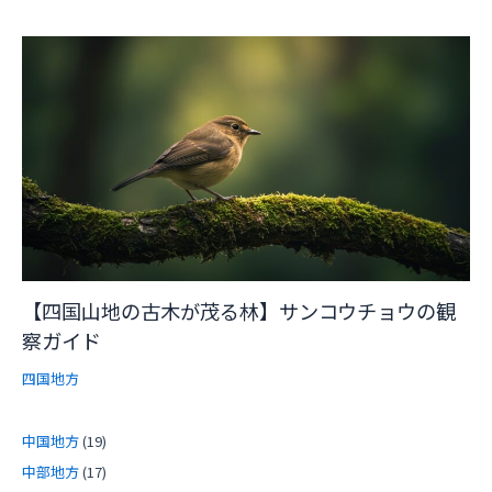
【四国山地の古木が茂る林】サンコウチョウの観
察ガイド
四国地方
中国地方
(19)
中部地方
(17)