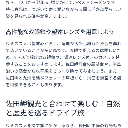
なら、12月から翌年5月頃にかけてがベストシーズンです。
特に春先は、つがいで寄り添いながら波間に浮かぶ愛らしい
姿を見られる確率が高まります。
高性能な双眼鏡や望遠レンズを用意しよう
ウミスズメは警戒心が強く、陸地から少し離れた沖合を群れ
で泳いでいることが多い鳥です。肉眼で捉えるのは難しいた
め、8〜10倍程度の双眼鏡や、望遠レンズ付きのカメラを持
参することをおすすめします。佐田岬灯台の展望台や、半島
沿いの高台から水平線をじっくり眺めてみましょう。また、
佐田岬と九州を結ぶフェリーの甲板から、海面を滑空する姿
を目撃できることもあります。
佐田岬観光と合わせて楽しむ！自然
と歴史を巡るドライブ旅
ウミスズメを探す旅に出かけるなら、佐田岬半島の観光もあ