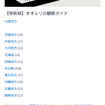
【帝釈峡】オオルリの観察ガイド
中国地方
中国地方
(19)
中部地方
(17)
九州地方
(12)
北海道
(14)
四国地方
(12)
未分類
(329)
東北地方
(17)
沖縄地方
(15)
近畿地方
(13)
関東地方
(17)