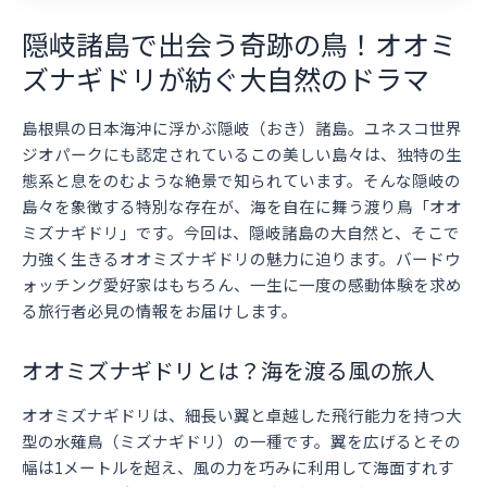
隠岐諸島で出会う奇跡の鳥！オオミ
ズナギドリが紡ぐ大自然のドラマ
島根県の日本海沖に浮かぶ隠岐（おき）諸島。ユネスコ世界
ジオパークにも認定されているこの美しい島々は、独特の生
態系と息をのむような絶景で知られています。そんな隠岐の
島々を象徴する特別な存在が、海を自在に舞う渡り鳥「オオ
ミズナギドリ」です。今回は、隠岐諸島の大自然と、そこで
力強く生きるオオミズナギドリの魅力に迫ります。バードウ
ォッチング愛好家はもちろん、一生に一度の感動体験を求め
る旅行者必見の情報をお届けします。
オオミズナギドリとは？海を渡る風の旅人
オオミズナギドリは、細長い翼と卓越した飛行能力を持つ大
型の水薙鳥（ミズナギドリ）の一種です。翼を広げるとその
幅は1メートルを超え、風の力を巧みに利用して海面すれす