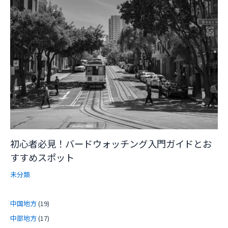
初心者必見！バードウォッチング入門ガイドとお
すすめスポット
未分類
中国地方
(19)
中部地方
(17)