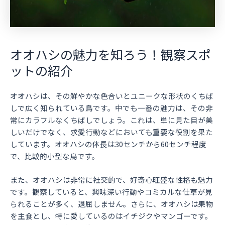
オオハシの魅力を知ろう！観察スポ
ットの紹介
オオハシは、その鮮やかな色合いとユニークな形状のくちば
しで広く知られている鳥です。中でも一番の魅力は、その非
常にカラフルなくちばしでしょう。これは、単に見た目が美
しいだけでなく、求愛行動などにおいても重要な役割を果た
しています。オオハシの体長は30センチから60センチ程度
で、比較的小型な鳥です。
また、オオハシは非常に社交的で、好奇心旺盛な性格も魅力
です。観察していると、興味深い行動やコミカルな仕草が見
られることが多く、退屈しません。さらに、オオハシは果物
を主食とし、特に愛しているのはイチジクやマンゴーです。