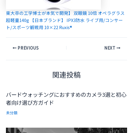
東大卒の工学博士が本気で開発】 双眼鏡 10倍 オペラグラス
超軽量140g 【日本ブランド】 IPX3防水 ライブ用/コンサー
ト/スポーツ観戦用 10×22 Ruxis®
Post
PREVIOUS
NEXT
navigation
関連投稿
バードウォッチングにおすすめのカメラ3選と初心
者向け選び方ガイド
未分類