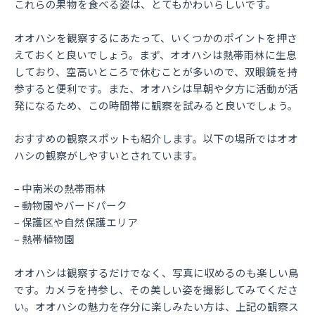
これらの果物を食べる姿は、とてもかわいらしいです。
オオハシを観察するにあたって、いくつかのポイントを押さ
えておくと良いでしょう。まず、オオハシは熱帯雨林に生息
しており、空高いところで休むことが多いので、双眼鏡を持
参すると便利です。また、オオハシは早朝や夕方に活動が活
発になるため、この時間帯に観察を試みると良いでしょう。
おすすめの観察スポットも紹介します。以下の場所ではオオ
ハシの観察がしやすいとされています。
– 中南米の熱帯雨林
– 動物園やバードパーク
– 保護区や自然保護エリア
– 熱帯植物園
オオハシは観察するだけでなく、写真に収めるのも楽しい鳥
です。カメラを持参し、その美しい姿を撮影してみてくださ
い。オオハシの魅力を存分に楽しみたい方は、上記の観察ス