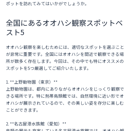
ポットを訪れてみてはいかがでしょうか。
全国にあるオオハシ観察スポットベ
スト5
オオハシ観察を楽しむためには、適切なスポットを選ぶこと
が非常に重要です。全国にはオオハシを間近で観察できる場
所が数多く存在します。今回は、その中でも特にオススメの
スポットを5つ厳選してご紹介いたします。
1. **上野動物園（東京）**
上野動物園は、都内にありながらオオハシをじっくり観察で
きる場所です。特に熱帯鳥類館では、自然環境に近い形でオ
オハシが展示されているので、その美しい姿を存分に楽しむ
ことができます。
2. **名古屋港水族館（愛知）**
鳥類の展示も充実している名古屋港水族館では、オオハシ観