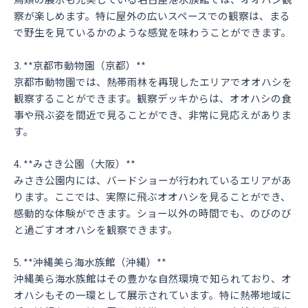
察が楽しめます。特に屋外の広いスペースでの観察は、まる
で野生を見ているかのような感覚を味わうことができます。
3. **京都市動物園（京都）**
京都市動物園では、熱帯雨林を再現したエリアでオオハシを
観察することができます。観察デッキからは、オオハシの食
事や飛ぶ姿を間近で見ることができ、非常に見応えがありま
す。
4. **みさき公園（大阪）**
みさき公園内には、バードショーが行われているエリアがあ
ります。ここでは、実際に飛ぶオオハシを見ることができ、
感動的な体験ができます。ショー以外の時間でも、のびのび
と過ごすオオハシを観察できます。
5. **沖縄美ら海水族館（沖縄）**
沖縄美ら海水族館はその豊かな自然環境で知られており、オ
オハシもその一環として展示されています。特に熱帯地域に