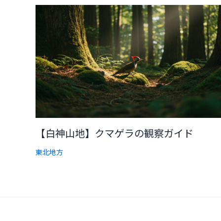
【白神山地】クマゲラの観察ガイド
東北地方