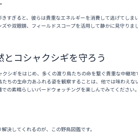
ー
づきすぎると、彼らは貴重なエネルギーを消費して逃げてしま
ンズや双眼鏡、フィールドスコープを活用して静かに見守りま
然とコシャクシギを守ろう
ャクシギをはじめ、多くの渡り鳥たちの命を繋ぐ貴重な中継地
鳥たちの生命力あふれる姿を観察することは、他では味わえな
浦での素晴らしいバードウォッチングを楽しんでみてください
り解決してくれるのが、この野鳥図鑑です。