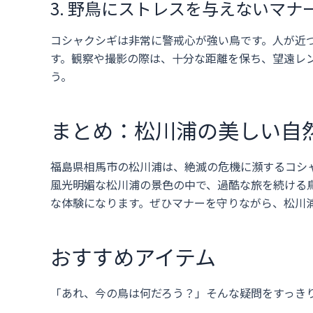
3. 野鳥にストレスを与えないマナ
コシャクシギは非常に警戒心が強い鳥です。人が近
す。観察や撮影の際は、十分な距離を保ち、望遠レ
う。
まとめ：松川浦の美しい自
福島県相馬市の松川浦は、絶滅の危機に瀕するコシ
風光明媚な松川浦の景色の中で、過酷な旅を続ける
な体験になります。ぜひマナーを守りながら、松川
おすすめアイテム
「あれ、今の鳥は何だろう？」そんな疑問をすっき