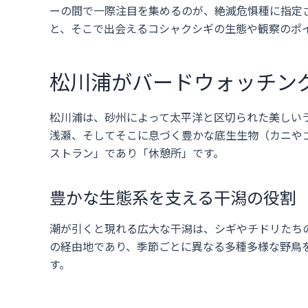
ーの間で一際注目を集めるのが、絶滅危惧種に指定
と、そこで出会えるコシャクシギの生態や観察のポ
松川浦がバードウォッチン
松川浦は、砂州によって太平洋と区切られた美しい
浅瀬、そしてそこに息づく豊かな底生生物（カニや
ストラン」であり「休憩所」です。
豊かな生態系を支える干潟の役割
潮が引くと現れる広大な干潟は、シギやチドリたち
の経由地であり、季節ごとに異なる多種多様な野鳥
す。