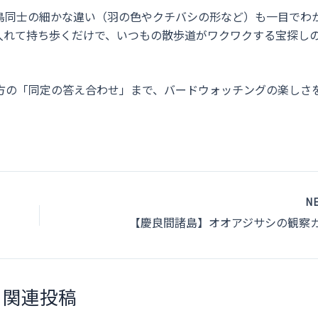
鳥同士の細かな違い（羽の色やクチバシの形など）も一目でわ
入れて持ち歩くだけで、いつもの散歩道がワクワクする宝探し
方の「同定の答え合わせ」まで、バードウォッチングの楽しさ
N
【慶良間諸島】オオアジサシの観察
関連投稿