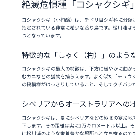
絶滅危惧種「コシャクシギ
コシャクシギ（小杓鷸）は、チドリ目シギ科に分類さ
指定されている非常に希少な渡り鳥です。松川浦は
つとなっています。
特徴的な「しゃく（杓）」のよう
コシャクシギの最大の特徴は、下方に緩やかに曲が
むカニなどの獲物を捕らえます。よく似た「チュウ
の縞模様がはっきりしていること、そしてクチバシ
シベリアからオーストラリアへの
コシャクシギは、夏にシベリアなどの極北の寒冷地
下します。その距離は実に1万キロメートル以上。
に松川浦のような栄養豊かな場所へと立ち寄るので