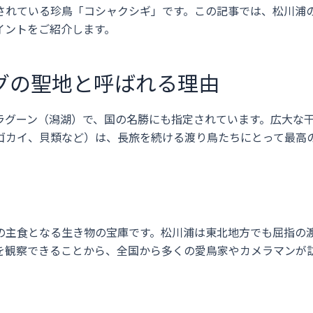
されている珍鳥「コシャクシギ」です。この記事では、松川浦
イントをご紹介します。
グの聖地と呼ばれる理由
ラグーン（潟湖）で、国の名勝にも指定されています。広大な
ゴカイ、貝類など）は、長旅を続ける渡り鳥たちにとって最高
の主食となる生き物の宝庫です。松川浦は東北地方でも屈指の
を観察できることから、全国から多くの愛鳥家やカメラマンが