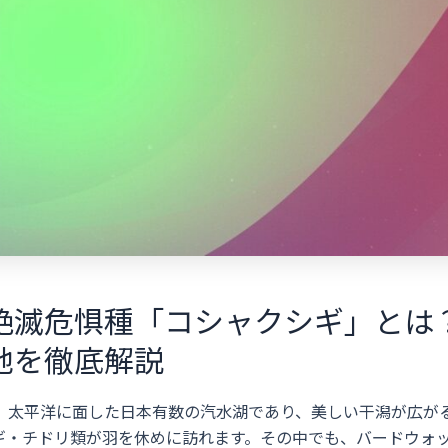
絶滅危惧種「コシャクシギ」とは
地を徹底解説
、太平洋に面した日本有数の汽水湖であり、美しい干潟が広が
ギ・チドリ類が羽を休めに訪れます。その中でも、バードウォ