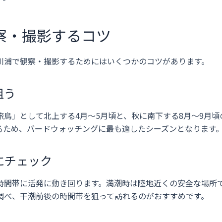
察・撮影するコツ
川浦で観察・撮影するためにはいくつかのコツがあります。
狙う
鳥」として北上する4月〜5月頃と、秋に南下する8月〜9月頃
るため、バードウォッチングに最も適したシーズンとなります
にチェック
時間帯に活発に動き回ります。満潮時は陸地近くの安全な場所
調べ、干潮前後の時間帯を狙って訪れるのがおすすめです。