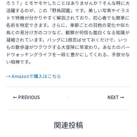
ろう？」とモヤモヤしたことはありませんか？そんな時に大
活躍するのが、この「野鳥図鑑」です。美しい写真やイラス
トで特徴が分かりやすく解説されており、初心者でも簡単に
名前を特定できます。さらに、季節ごとの羽色の変化や似た
鳥との見分け方のコツなど、観察が何倍も面白くなる知識が
凝縮されています。バッグに1冊忍ばせておくだけで、いつ
もの散歩道がワクワクする大冒険に早変わり。あなたのバー
ドウォッチングライフを一段と豊かにしてくれる、手放せな
い相棒です。
→ Amazonで購入はこちら
Post
PREVIOUS
NEXT
navigation
関連投稿