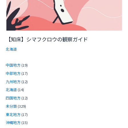
【知床】シマフクロウの観察ガイド
北海道
中国地方
(19)
中部地方
(17)
九州地方
(12)
北海道
(14)
四国地方
(12)
未分類
(329)
東北地方
(17)
沖縄地方
(15)