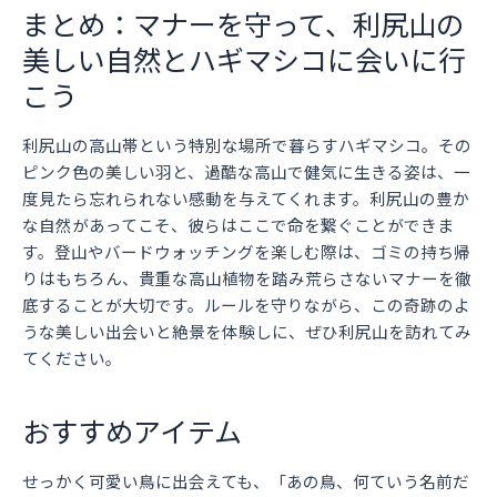
まとめ：マナーを守って、利尻山の
美しい自然とハギマシコに会いに行
こう
利尻山の高山帯という特別な場所で暮らすハギマシコ。その
ピンク色の美しい羽と、過酷な高山で健気に生きる姿は、一
度見たら忘れられない感動を与えてくれます。利尻山の豊か
な自然があってこそ、彼らはここで命を繋ぐことができま
す。登山やバードウォッチングを楽しむ際は、ゴミの持ち帰
りはもちろん、貴重な高山植物を踏み荒らさないマナーを徹
底することが大切です。ルールを守りながら、この奇跡のよ
うな美しい出会いと絶景を体験しに、ぜひ利尻山を訪れてみ
てください。
おすすめアイテム
せっかく可愛い鳥に出会えても、「あの鳥、何ていう名前だ