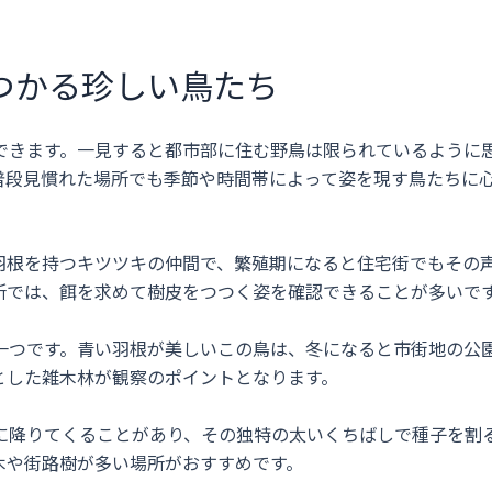
つかる珍しい鳥たち
できます。一見すると都市部に住む野鳥は限られているように
普段見慣れた場所でも季節や時間帯によって姿を現す鳥たちに
羽根を持つキツツキの仲間で、繁殖期になると住宅街でもその
所では、餌を求めて樹皮をつつく姿を確認できることが多いで
一つです。青い羽根が美しいこの鳥は、冬になると市街地の公
とした雑木林が観察のポイントとなります。
に降りてくることがあり、その独特の太いくちばしで種子を割
木や街路樹が多い場所がおすすめです。