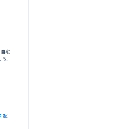
、自宅
ょう。
 超