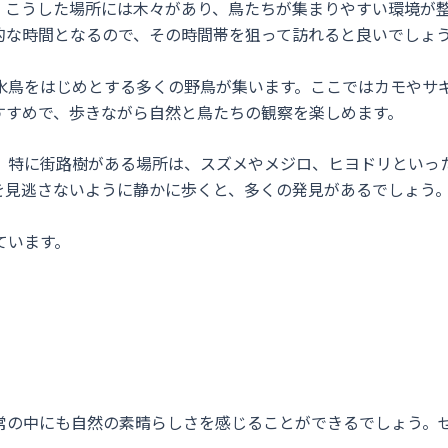
。こうした場所には木々があり、鳥たちが集まりやすい環境が
的な時間となるので、その時間帯を狙って訪れると良いでしょ
水鳥をはじめとする多くの野鳥が集います。ここではカモやサ
すすめで、歩きながら自然と鳥たちの観察を楽しめます。
。特に街路樹がある場所は、スズメやメジロ、ヒヨドリといっ
を見逃さないように静かに歩くと、多くの発見があるでしょう
ています。
常の中にも自然の素晴らしさを感じることができるでしょう。