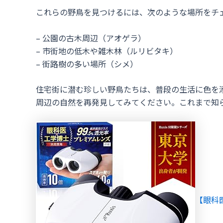
これらの野鳥を見つけるには、次のような場所をチ
– 公園の古木周辺（アオゲラ）
– 市街地の低木や雑木林（ルリビタキ）
– 街路樹の多い場所（シメ）
住宅街に潜む珍しい野鳥たちは、普段の生活に色を
周辺の自然を再発見してみてください。これまで知
【眼科