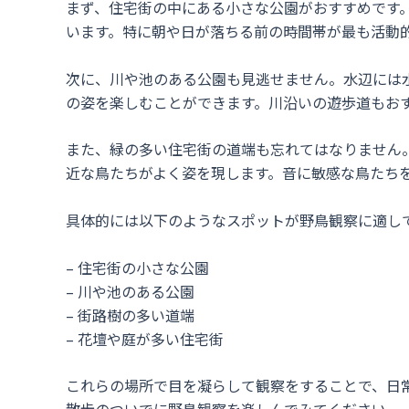
まず、住宅街の中にある小さな公園がおすすめです
います。特に朝や日が落ちる前の時間帯が最も活動
次に、川や池のある公園も見逃せません。水辺には
の姿を楽しむことができます。川沿いの遊歩道もお
また、緑の多い住宅街の道端も忘れてはなりません
近な鳥たちがよく姿を現します。音に敏感な鳥たち
具体的には以下のようなスポットが野鳥観察に適し
– 住宅街の小さな公園
– 川や池のある公園
– 街路樹の多い道端
– 花壇や庭が多い住宅街
これらの場所で目を凝らして観察をすることで、日