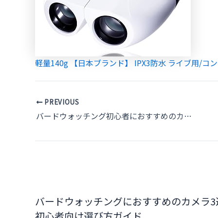
軽量140g 【日本ブランド】 IPX3防水 ライブ用/コンサ
Post
PREVIOUS
navigation
バードウォッチング初心者におすすめのカフェとその魅力
バードウォッチングにおすすめのカメラ3
初心者向け選び方ガイド