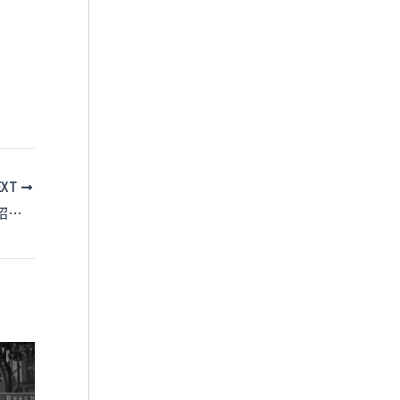
EXT
日本の鳥類保護団体の活動とトップ5の紹介 – 自然環境を守るためにできること