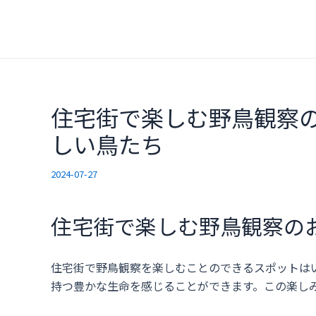
内
容
を
ス
キ
ッ
住宅街で楽しむ野鳥観察
プ
しい鳥たち
2024-07-27
住宅街で楽しむ野鳥観察の
住宅街で野鳥観察を楽しむことのできるスポットは
持つ豊かな生命を感じることができます。この楽し