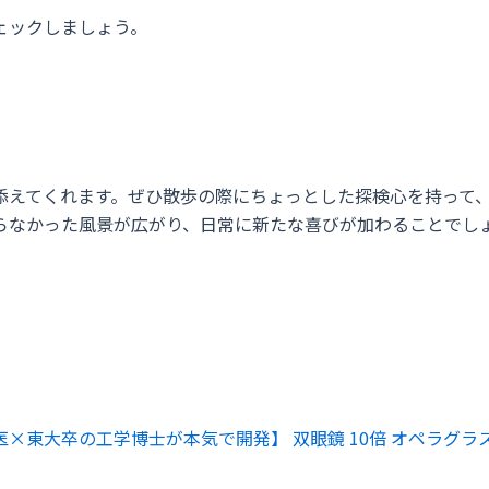
ェックしましょう。
添えてくれます。ぜひ散歩の際にちょっとした探検心を持って
らなかった風景が広がり、日常に新たな喜びが加わることでし
医×東大卒の工学博士が本気で開発】 双眼鏡 10倍 オペラグラス