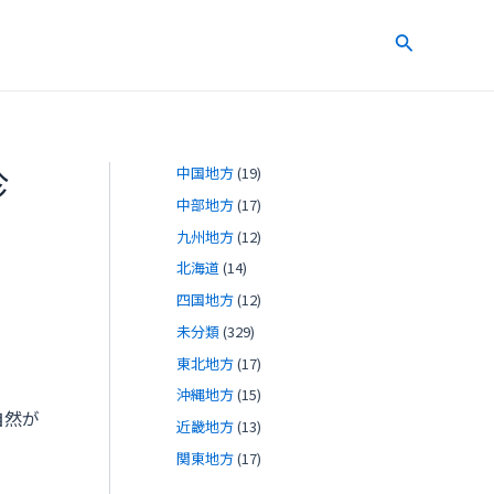
検
索
珍
中国地方
(19)
中部地方
(17)
九州地方
(12)
北海道
(14)
四国地方
(12)
未分類
(329)
東北地方
(17)
沖縄地方
(15)
自然が
近畿地方
(13)
関東地方
(17)