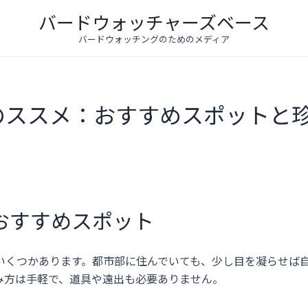
バードウォッチャーズベース
バードウォッチングのためのメディア
のススメ：おすすめスポットと
おすすめスポット
いくつかあります。都市部に住んでいても、少し目を凝らせば
み方は手軽で、道具や遠出も必要ありません。