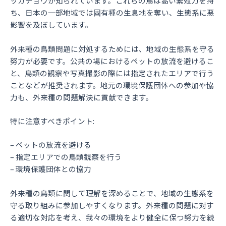
ッカチョウが知られています。これらの鳥は高い繁殖力を持
ち、日本の一部地域では固有種の生息地を奪い、生態系に悪
影響を及ぼしています。
外来種の鳥類問題に対処するためには、地域の生態系を守る
努力が必要です。公共の場におけるペットの放流を避けるこ
と、鳥類の観察や写真撮影の際には指定されたエリアで行う
ことなどが推奨されます。地元の環境保護団体への参加や協
力も、外来種の問題解決に貢献できます。
特に注意すべきポイント:
– ペットの放流を避ける
– 指定エリアでの鳥類観察を行う
– 環境保護団体との協力
外来種の鳥類に関して理解を深めることで、地域の生態系を
守る取り組みに参加しやすくなります。外来種の問題に対す
る適切な対応を考え、我々の環境をより健全に保つ努力を続