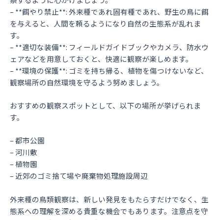
– **餌やり禁止**: 外来種であれ固有種であれ、野生の鳥に餌
を与えると、人間を頼るようになり自然の生態系が乱れま
す。
– **適切な装備**: フィールドガイドブックやカメラ、防水ウ
ェアなどを用意しておくと、快適に観察が楽しめます。
– **環境の保護**: ゴミを持ち帰る、植物を傷つけないなど、
観察場所の自然環境を守るよう努めましょう。
おすすめの観察スポットとして、以下の場所が挙げられま
す。
– 都市公園
– 河川敷
– 植物園
– 近郊のゴミ捨て場や廃棄物処理施設周辺
外来種の鳥類観察は、新しい発見をもたらすだけでなく、生
態系への理解を深める貴重な機会でもあります。注意点を守