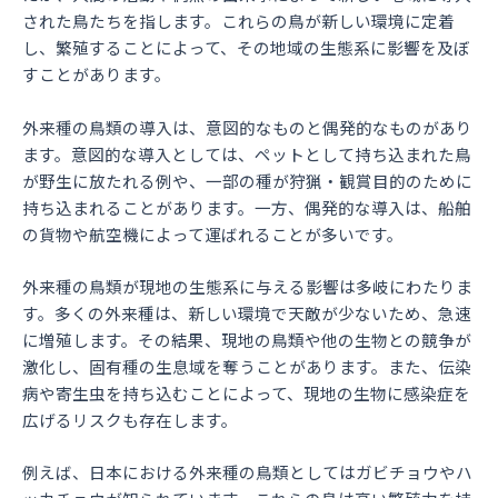
された鳥たちを指します。これらの鳥が新しい環境に定着
し、繁殖することによって、その地域の生態系に影響を及ぼ
すことがあります。
外来種の鳥類の導入は、意図的なものと偶発的なものがあり
ます。意図的な導入としては、ペットとして持ち込まれた鳥
が野生に放たれる例や、一部の種が狩猟・観賞目的のために
持ち込まれることがあります。一方、偶発的な導入は、船舶
の貨物や航空機によって運ばれることが多いです。
外来種の鳥類が現地の生態系に与える影響は多岐にわたりま
す。多くの外来種は、新しい環境で天敵が少ないため、急速
に増殖します。その結果、現地の鳥類や他の生物との競争が
激化し、固有種の生息域を奪うことがあります。また、伝染
病や寄生虫を持ち込むことによって、現地の生物に感染症を
広げるリスクも存在します。
例えば、日本における外来種の鳥類としてはガビチョウやハ