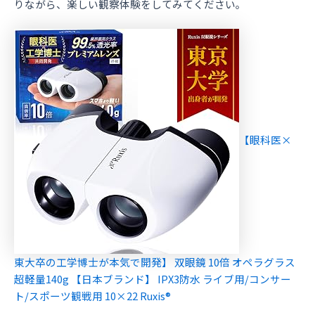
りながら、楽しい観察体験をしてみてください。
【眼科医×
東大卒の工学博士が本気で開発】 双眼鏡 10倍 オペラグラス
超軽量140g 【日本ブランド】 IPX3防水 ライブ用/コンサー
ト/スポーツ観戦用 10×22 Ruxis®