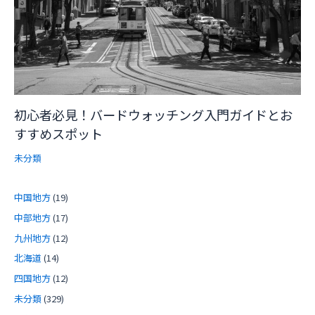
初心者必見！バードウォッチング入門ガイドとお
すすめスポット
未分類
中国地方
(19)
中部地方
(17)
九州地方
(12)
北海道
(14)
四国地方
(12)
未分類
(329)