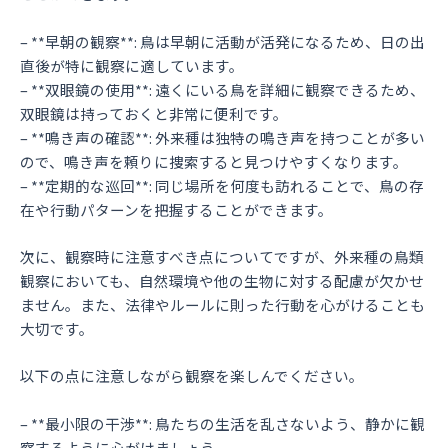
– **早朝の観察**: 鳥は早朝に活動が活発になるため、日の出
直後が特に観察に適しています。
– **双眼鏡の使用**: 遠くにいる鳥を詳細に観察できるため、
双眼鏡は持っておくと非常に便利です。
– **鳴き声の確認**: 外来種は独特の鳴き声を持つことが多い
ので、鳴き声を頼りに捜索すると見つけやすくなります。
– **定期的な巡回**: 同じ場所を何度も訪れることで、鳥の存
在や行動パターンを把握することができます。
次に、観察時に注意すべき点についてですが、外来種の鳥類
観察においても、自然環境や他の生物に対する配慮が欠かせ
ません。また、法律やルールに則った行動を心がけることも
大切です。
以下の点に注意しながら観察を楽しんでください。
– **最小限の干渉**: 鳥たちの生活を乱さないよう、静かに観
察するように心がけましょう。