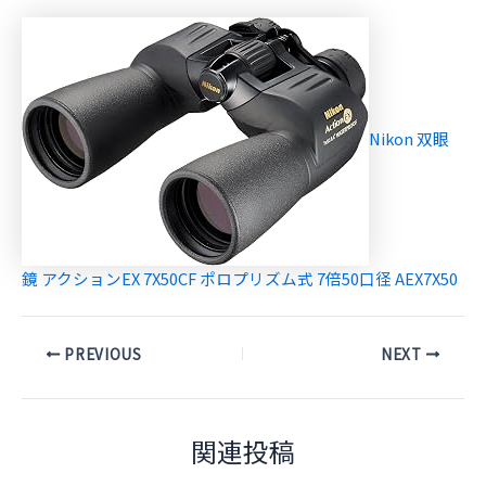
Nikon 双眼
鏡 アクションEX 7X50CF ポロプリズム式 7倍50口径 AEX7X50
Post
PREVIOUS
NEXT
navigation
関連投稿