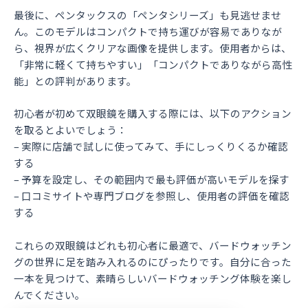
最後に、ペンタックスの「ペンタシリーズ」も見逃せませ
ん。このモデルはコンパクトで持ち運びが容易でありなが
ら、視界が広くクリアな画像を提供します。使用者からは、
「非常に軽くて持ちやすい」「コンパクトでありながら高性
能」との評判があります。
初心者が初めて双眼鏡を購入する際には、以下のアクション
を取るとよいでしょう：
– 実際に店舗で試しに使ってみて、手にしっくりくるか確認
する
– 予算を設定し、その範囲内で最も評価が高いモデルを探す
– 口コミサイトや専門ブログを参照し、使用者の評価を確認
する
これらの双眼鏡はどれも初心者に最適で、バードウォッチン
グの世界に足を踏み入れるのにぴったりです。自分に合った
一本を見つけて、素晴らしいバードウォッチング体験を楽し
んでください。