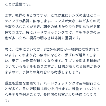
ことが重要です。
まず、視界の明るさですが、これは主にレンズの直径とコー
ティングの品質に依存します。レンズが大きいほど多くの光
を取り込むことができ、朝夕の薄明かりでも鮮明な視界を確
保できます。特にバードウォッチングでは、早朝や夕方の活
動が多いため、視界の明るさは非常に重要です。
次に、倍率については、8倍から10倍が一般的に推奨されて
います。これより高い倍率になると、手ブレが増えてしま
い、安定した観察が難しくなります。手ブレを抑える機能が
ついているモデルもありますが、価格が高くなる傾向があり
ますので、予算との兼ね合いも考慮しましょう。
重量も重要な要素です。バードウォッチングは長時間行うこ
とが多く、重い双眼鏡は疲労を招きます。軽量でコンパクト
なモデルを選ぶことで、長時間の観察がより快適になりま
す。