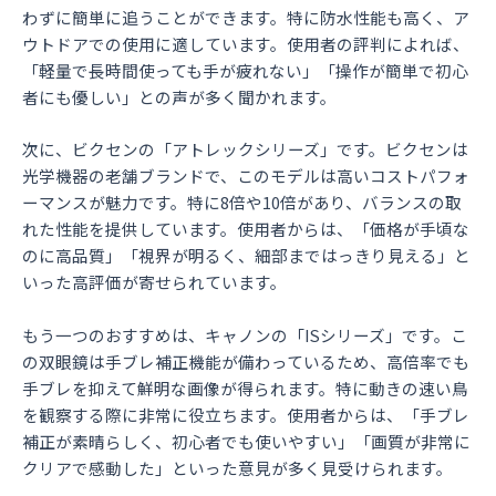
わずに簡単に追うことができます。特に防水性能も高く、ア
ウトドアでの使用に適しています。使用者の評判によれば、
「軽量で長時間使っても手が疲れない」「操作が簡単で初心
者にも優しい」との声が多く聞かれます。
次に、ビクセンの「アトレックシリーズ」です。ビクセンは
光学機器の老舗ブランドで、このモデルは高いコストパフォ
ーマンスが魅力です。特に8倍や10倍があり、バランスの取
れた性能を提供しています。使用者からは、「価格が手頃な
のに高品質」「視界が明るく、細部まではっきり見える」と
いった高評価が寄せられています。
もう一つのおすすめは、キャノンの「ISシリーズ」です。こ
の双眼鏡は手ブレ補正機能が備わっているため、高倍率でも
手ブレを抑えて鮮明な画像が得られます。特に動きの速い鳥
を観察する際に非常に役立ちます。使用者からは、「手ブレ
補正が素晴らしく、初心者でも使いやすい」「画質が非常に
クリアで感動した」といった意見が多く見受けられます。