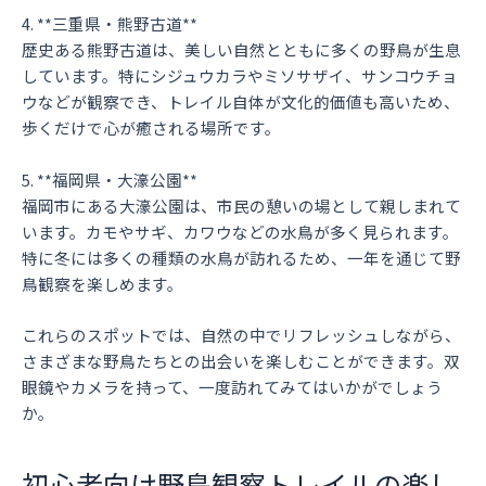
4. **三重県・熊野古道**
歴史ある熊野古道は、美しい自然とともに多くの野鳥が生息
しています。特にシジュウカラやミソサザイ、サンコウチョ
ウなどが観察でき、トレイル自体が文化的価値も高いため、
歩くだけで心が癒される場所です。
5. **福岡県・大濠公園**
福岡市にある大濠公園は、市民の憩いの場として親しまれて
います。カモやサギ、カワウなどの水鳥が多く見られます。
特に冬には多くの種類の水鳥が訪れるため、一年を通じて野
鳥観察を楽しめます。
これらのスポットでは、自然の中でリフレッシュしながら、
さまざまな野鳥たちとの出会いを楽しむことができます。双
眼鏡やカメラを持って、一度訪れてみてはいかがでしょう
か。
初心者向け野鳥観察トレイルの楽し