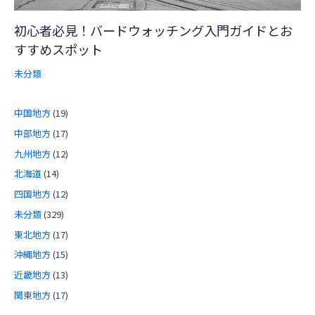
初心者必見！バードウォッチング入門ガイドとお
すすめスポット
未分類
中国地方
(19)
中部地方
(17)
九州地方
(12)
北海道
(14)
四国地方
(12)
未分類
(329)
東北地方
(17)
沖縄地方
(15)
近畿地方
(13)
関東地方
(17)