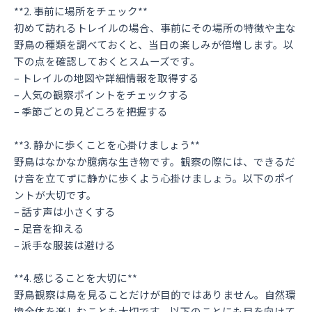
**2. 事前に場所をチェック**
初めて訪れるトレイルの場合、事前にその場所の特徴や主な
野鳥の種類を調べておくと、当日の楽しみが倍増します。以
下の点を確認しておくとスムーズです。
– トレイルの地図や詳細情報を取得する
– 人気の観察ポイントをチェックする
– 季節ごとの見どころを把握する
**3. 静かに歩くことを心掛けましょう**
野鳥はなかなか臆病な生き物です。観察の際には、できるだ
け音を立てずに静かに歩くよう心掛けましょう。以下のポイ
ントが大切です。
– 話す声は小さくする
– 足音を抑える
– 派手な服装は避ける
**4. 感じることを大切に**
野鳥観察は鳥を見ることだけが目的ではありません。自然環
境全体を楽しむことも大切です。以下のことにも目を向けて