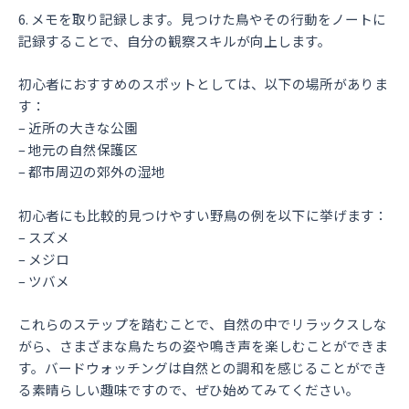
6. メモを取り記録します。見つけた鳥やその行動をノートに
記録することで、自分の観察スキルが向上します。
初心者におすすめのスポットとしては、以下の場所がありま
す：
– 近所の大きな公園
– 地元の自然保護区
– 都市周辺の郊外の湿地
初心者にも比較的見つけやすい野鳥の例を以下に挙げます：
– スズメ
– メジロ
– ツバメ
これらのステップを踏むことで、自然の中でリラックスしな
がら、さまざまな鳥たちの姿や鳴き声を楽しむことができま
す。バードウォッチングは自然との調和を感じることができ
る素晴らしい趣味ですので、ぜひ始めてみてください。