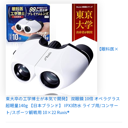
【眼科医×
東大卒の工学博士が本気で開発】 双眼鏡 10倍 オペラグラス
超軽量140g 【日本ブランド】 IPX3防水 ライブ用/コンサー
ト/スポーツ観戦用 10×22 Ruxis®