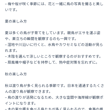
– 梅や桜が咲く季節には、花と一緒に鳥の写真を撮ると美し
いです。
夏の楽しみ方
夏は多くの鳥が子育てをしています。親鳥がエサを運ぶ姿
や、巣立ちの瞬間を観察するのも一興です。
– 湿地や川沿いに行くと、水鳥やカワセミなどの活動が見ら
れます。
– 木陰を選んで涼しいところで観察するのがおすすめです。
– 扇風機や帽子などを持参して、熱中症対策を忘れずに。
秋の楽しみ方
秋は渡り鳥が多く見られる季節です。日本を通過するたくさ
んの渡り鳥が観察できます。
– 鳥の渡りが活発になるため、大きな空間や海岸線が観察ポ
イントになります。
– 木の実や種を食べる鳥たちが多く見られるので、食事の様