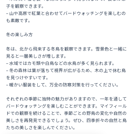
子を観察できます。
– 山や高原で紅葉と合わせてバードウォッチングを楽しむの
も素敵です。
冬の楽しみ方
冬は、北から飛来する冬鳥を観察できます。雪景色と一緒に
見ると一層美しさが増します。
– 水域ではカモ類や白鳥などの水鳥が多く見られます。
– 冬の森林は葉が落ちて視界が広がるため、木の上で休む鳥
を見つけやすいです。
– 暖かい服装をして、万全の防寒対策を行ってください。
それぞれの季節に独特の魅力がありますので、一年を通して
バードウォッチングを楽しむことができます。マイフィール
ドでの観察を続けることで、季節ごとの野鳥の変化や自然の
美しさを再発見できるでしょう。ぜひ、四季折々の自然と鳥
たちの美しさを楽しんでください。