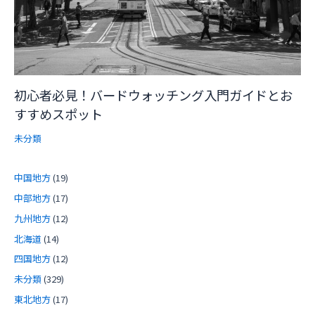
初心者必見！バードウォッチング入門ガイドとお
すすめスポット
未分類
中国地方
(19)
中部地方
(17)
九州地方
(12)
北海道
(14)
四国地方
(12)
未分類
(329)
東北地方
(17)