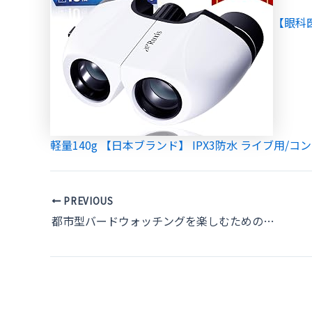
【眼科
軽量140g 【日本ブランド】 IPX3防水 ライブ用/コンサ
Post
PREVIOUS
navigation
都市型バードウォッチングを楽しむための基本情報とコツ：都会で自然を満喫しよう！