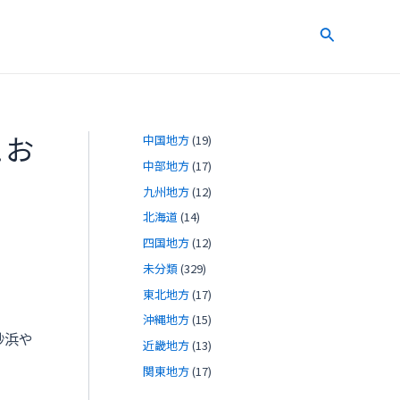
検
索
とお
中国地方
(19)
中部地方
(17)
九州地方
(12)
北海道
(14)
四国地方
(12)
未分類
(329)
東北地方
(17)
沖縄地方
(15)
砂浜や
近畿地方
(13)
関東地方
(17)