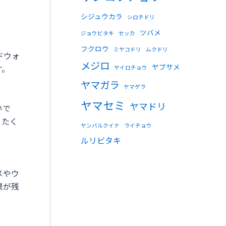
シジュウカラ
シロチドリ
ツバメ
ジョウビタキ
セッカ
フクロウ
ミヤコドリ
ムクドリ
ドウォ
メジロ
ヤブサメ
す。
ヤイロチョウ
ヤマガラ
ヤマゲラ
ヤマセミ
ヤマドリ
いで
、たく
ヤンバルクイナ
ライチョウ
ルリビタキ
メやウ
景が残