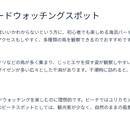
ードウォッチングスポット
ばいいかわからないという方に、初心者でも楽しめる海浜バー
アクセスもしやすく、多種類の鳥を観察できるのでおすすめで
ドリなどの鳥が多く集まり、じっとエサを探す姿が観察しやす
ダイゼンが多い広々とした干潟があります。干潮時に訪れると
ドウォッチングを楽しむのに理想的です。ビーチではユリカモ
のビーチスポットとしては、観光客が少なく、自然のままの風