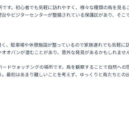
所です。初心者でも気軽に訪れやすく、様々な種類の鳥を見る
望台やビジターセンターが整備されている保護区があり、そこ
良く、駐車場や休憩施設が整っているので家族連れでも気軽に
やオオバンが潜むことがあり、意外な発見があるかもしれませ
バードウォッチングの場所です。鳥を観察することで自然への
う。最初はあまり難しいことを考えず、ゆっくりと鳥たちとの