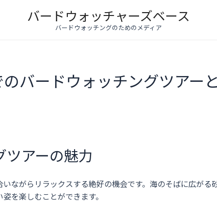
バードウォッチャーズベース
バードウォッチングのためのメディア
でのバードウォッチングツアー
グツアーの魅力
合いながらリラックスする絶好の機会です。海のそばに広がる
い姿を楽しむことができます。