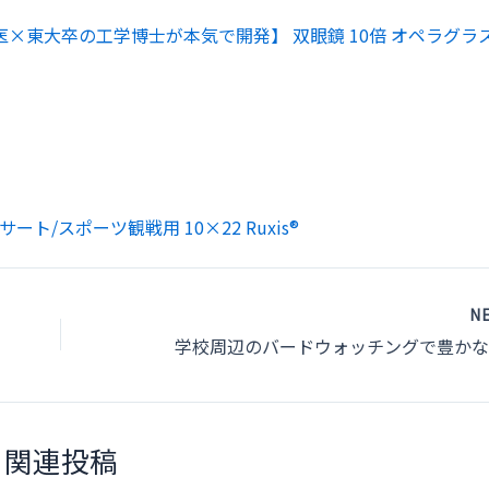
医×東大卒の工学博士が本気で開発】 双眼鏡 10倍 オペラグラス
ート/スポーツ観戦用 10×22 Ruxis®
N
関連投稿