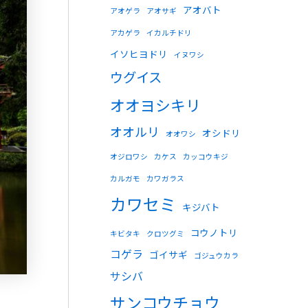
アオバト
アオゲラ
アオサギ
アカゲラ
イカルチドリ
イソヒヨドリ
イヌワシ
ウグイス
オオヨシキリ
オオルリ
オシドリ
オオワシ
オジロワシ
カケス
カッコウキジ
カルガモ
カワガラス
カワセミ
キジバト
コウノトリ
キビタキ
クロツグミ
コゲラ
ゴイサギ
ゴジュウカラ
サシバ
サンコウチョウ