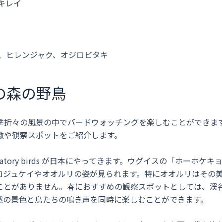
キレイ
ラ、ヒレンジャク、オジロビタキ
の森の野鳥
季折々の風景の中でバードウォッチングを楽しむことができま
徴や観察スポットをご紹介します。
tory birds が日本にやってきます。ウグイスの「ホーホケキ
コジュケイやオオルリの姿が見られます。特にオオルリはその
ことがありません。春におすすめの観察スポットとしては、渓
然の景色と鳥たちの鳴き声を同時に楽しむことができます。