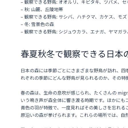
– 観察できる野鳥: オオルリ、キビタキ、ツバメ、セ
– 秋: 山麓、丘陵地帯
– 観察できる野鳥: サシバ、ハチクマ、カケス、モズ
– 冬: 雪景色の森
– 観察できる野鳥: シジュウカラ、エナガ、ヤマガ
春夏秋冬で観察できる日本
日本の森には季節ごとにさまざまな野鳥が訪れ、四
れぞれの季節にどんな野鳥が見られるのか、その特
春の森は、生命の息吹が感じられ、たくさんの migra
いう鳴き声が森全体に響き渡る時期です。ほかにも
青色の羽が特徴で、一度見ればその美しさを忘れる
原沿いの森が挙げられます。これらの場所では、自