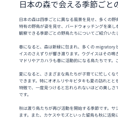
日本の森で会える季節ごと
日本の森は四季ごとに異なる風景を見せ、多くの野
特有の野鳥が姿を見せ、バードウォッチングを楽し
観察できる季節ごとの野鳥たちについてご紹介いた
春になると、森は新緑に包まれ、多くの migrator
イスのさえずりが響き渡ります。ウグイスはその鳴
マドリやアカハラも春に活動的になる鳥たちです。
夏になると、さまざまな鳥たちが子育てに忙しくな
できます。特にオオルリやキビタキも夏の訪れとと
特徴で、一度見つけると忘れられないほどの美しさ
です。
秋は渡り鳥たちが再び活動を開始する季節です。サ
ます。また、カケスやモズといった留鳥も秋に活発