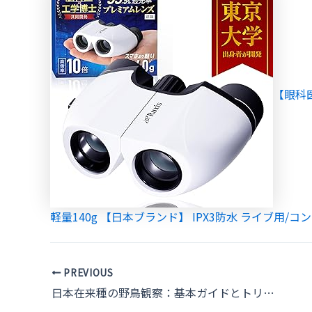
【眼科
軽量140g 【日本ブランド】 IPX3防水 ライブ用/コンサ
Post
PREVIOUS
navigation
日本在来種の野鳥観察：基本ガイドとトリビア