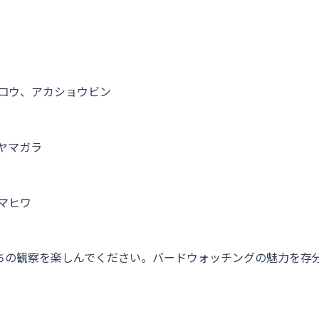
ッコウ、アカショウビン
、ヤマガラ
、マヒワ
ちの観察を楽しんでください。バードウォッチングの魅力を存