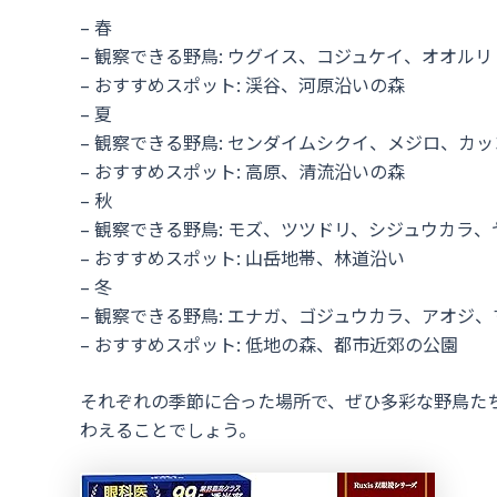
– 春
– 観察できる野鳥: ウグイス、コジュケイ、オオルリ
– おすすめスポット: 渓谷、河原沿いの森
– 夏
– 観察できる野鳥: センダイムシクイ、メジロ、カ
– おすすめスポット: 高原、清流沿いの森
– 秋
– 観察できる野鳥: モズ、ツツドリ、シジュウカラ
– おすすめスポット: 山岳地帯、林道沿い
– 冬
– 観察できる野鳥: エナガ、ゴジュウカラ、アオジ
– おすすめスポット: 低地の森、都市近郊の公園
それぞれの季節に合った場所で、ぜひ多彩な野鳥た
わえることでしょう。