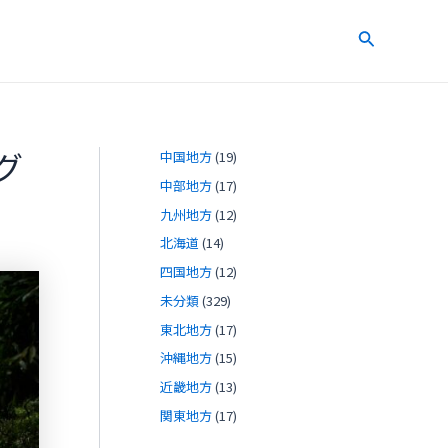
検
索
グ
中国地方
(19)
中部地方
(17)
九州地方
(12)
北海道
(14)
四国地方
(12)
未分類
(329)
東北地方
(17)
沖縄地方
(15)
近畿地方
(13)
関東地方
(17)