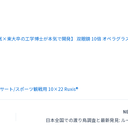
医×東大卒の工学博士が本気で開発】 双眼鏡 10倍 オペラグラス
ート/スポーツ観戦用 10×22 Ruxis®
N