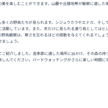
の美を楽しむことができます。山麓や丘陵地帯が観察に適した
も多くの野鳥たちが見られます。シジュウカラやエナガ、そし
に活動しています。また、冬だけに見られる渡り鳥としてはヒ
の野鳥観察は、寒さを忘れるほどの感動を与えてくれるでしょ
けましょう。
てご紹介しました。各季節に適した場所に出かけ、その森の持
楽しんでください。バードウォッチングがさらに楽しい時間に