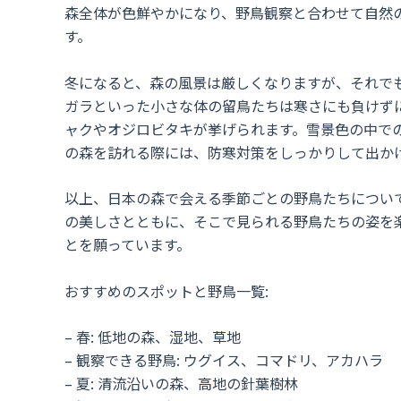
森全体が色鮮やかになり、野鳥観察と合わせて自然
す。
冬になると、森の風景は厳しくなりますが、それで
ガラといった小さな体の留鳥たちは寒さにも負けず
ャクやオジロビタキが挙げられます。雪景色の中で
の森を訪れる際には、防寒対策をしっかりして出か
以上、日本の森で会える季節ごとの野鳥たちについ
の美しさとともに、そこで見られる野鳥たちの姿を
とを願っています。
おすすめのスポットと野鳥一覧:
– 春: 低地の森、湿地、草地
– 観察できる野鳥: ウグイス、コマドリ、アカハラ
– 夏: 清流沿いの森、高地の針葉樹林