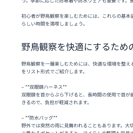
う。季節に応じた防寒着や防水ウェアも重要です。
初心者が野鳥観察を楽しむためには、これらの基本
らしい時間を満喫しましょう。
野鳥観察を快適にするため
野鳥観察を一層楽しむためには、快適な環境を整え
をリスト形式でご紹介します。
– **双眼鏡ハーネス**
双眼鏡を首からぶら下げると、長時間の使用で首が
きるので、負担が軽減されます。
– **防水バッグ**
野外では突然の雨に見舞われることもあります。大
小異なるポケットがあると、アイテムの整理も容易