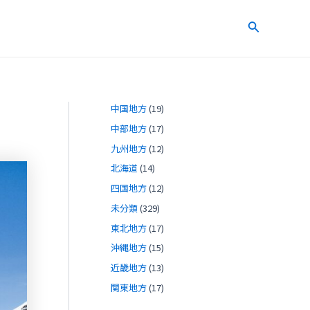
検
索
中国地方
(19)
中部地方
(17)
九州地方
(12)
北海道
(14)
四国地方
(12)
未分類
(329)
東北地方
(17)
沖縄地方
(15)
近畿地方
(13)
関東地方
(17)