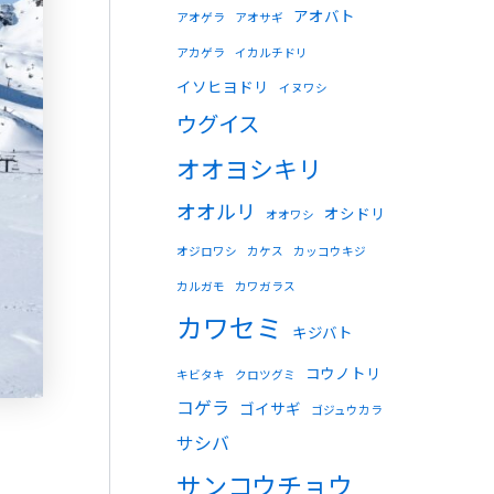
アオバト
アオゲラ
アオサギ
アカゲラ
イカルチドリ
イソヒヨドリ
イヌワシ
ウグイス
オオヨシキリ
オオルリ
オシドリ
オオワシ
オジロワシ
カケス
カッコウキジ
カルガモ
カワガラス
カワセミ
キジバト
コウノトリ
キビタキ
クロツグミ
コゲラ
ゴイサギ
ゴジュウカラ
サシバ
サンコウチョウ