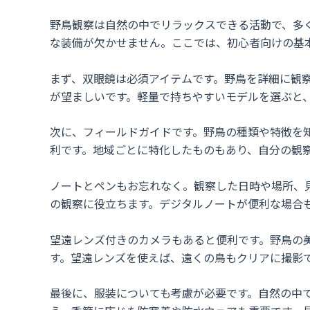
野鳥観察は自然の中でリラックスできる活動で、多
な装備が欠かせません。ここでは、初心者向けの基
まず、双眼鏡は必須アイテムです。野鳥を詳細に観察
が望ましいです。軽量で持ちやすいモデルを選ぶと
次に、フィールドガイドです。野鳥の種類や特徴を
利です。地域ごとに特化したものもあり、自分の観
ノートとペンもお忘れなく。観察した日時や場所、
の観察に役立ちます。デジタルノートが便利な場合
望遠レンズ付きのカメラもあると便利です。野鳥の
す。望遠レンズを使えば、遠くの鳥もクリアに撮影
最後に、服装についても考慮が必要です。自然の中