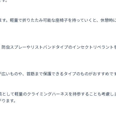
ます。軽量で折りたたみ可能な座椅子を持っていくと、休憩時
。防虫スプレーやリストバンドタイプのインセクトリペラント
が広いものや、首筋まで保護できるタイプのものがおすすめで
策として軽量のクライミングハーネスを持参することも考慮し
がります。