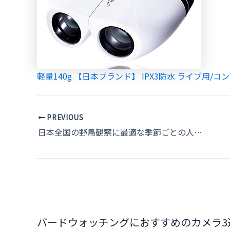
軽量140g 【日本ブランド】 IPX3防水 ライブ用/コンサ
Post
PREVIOUS
navigation
日本全国の野鳥観察に最適な季節ごとの人気スポットガイド
バードウォッチングにおすすめのカメラ3