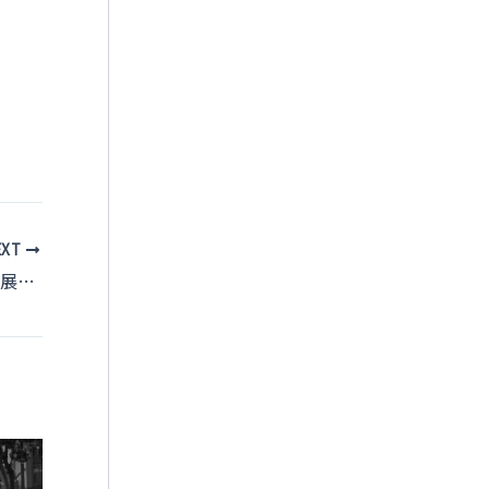
EXT
バードウォッチングの歴史と日本での発展：起源から現代まで