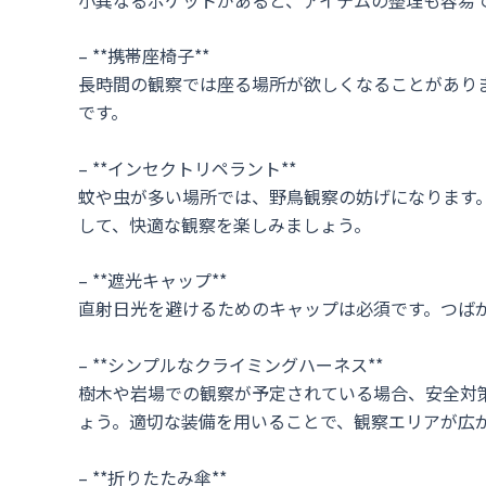
– **携帯座椅子**
長時間の観察では座る場所が欲しくなることがあり
です。
– **インセクトリペラント**
蚊や虫が多い場所では、野鳥観察の妨げになります
して、快適な観察を楽しみましょう。
– **遮光キャップ**
直射日光を避けるためのキャップは必須です。つば
– **シンプルなクライミングハーネス**
樹木や岩場での観察が予定されている場合、安全対
ょう。適切な装備を用いることで、観察エリアが広
– **折りたたみ傘**