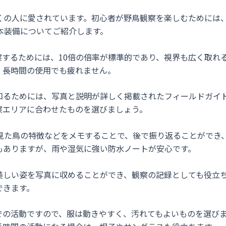
くの人に愛されています。初心者が野鳥観察を楽しむためには
本装備についてご紹介します。
するためには、10倍の倍率が標準的であり、視界も広く取れ
、長時間の使用でも疲れません。
知るためには、写真と説明が詳しく掲載されたフィールドガイ
察エリアに合わせたものを選びましょう。
見た鳥の特徴などをメモすることで、後で振り返ることができ
もありますが、雨や湿気に強い防水ノートが安心です。
美しい姿を写真に収めることができ、観察の記録としても役立
できます。
での活動ですので、服は動きやすく、汚れてもよいものを選び