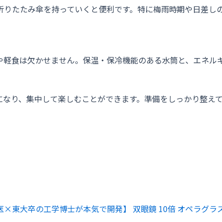
折りたたみ傘を持っていくと便利です。特に梅雨時期や日差し
や軽食は欠かせません。保温・保冷機能のある水筒と、エネル
になり、集中して楽しむことができます。準備をしっかり整え
医×東大卒の工学博士が本気で開発】 双眼鏡 10倍 オペラグラス