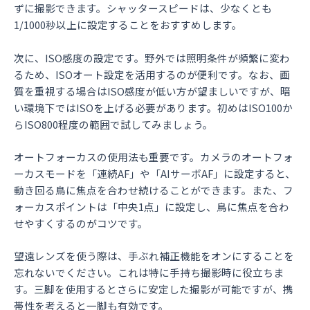
ずに撮影できます。シャッタースピードは、少なくとも
1/1000秒以上に設定することをおすすめします。
次に、ISO感度の設定です。野外では照明条件が頻繁に変わ
るため、ISOオート設定を活用するのが便利です。なお、画
質を重視する場合はISO感度が低い方が望ましいですが、暗
い環境下ではISOを上げる必要があります。初めはISO100か
らISO800程度の範囲で試してみましょう。
オートフォーカスの使用法も重要です。カメラのオートフォ
ーカスモードを「連続AF」や「AIサーボAF」に設定すると、
動き回る鳥に焦点を合わせ続けることができます。また、フ
ォーカスポイントは「中央1点」に設定し、鳥に焦点を合わ
せやすくするのがコツです。
望遠レンズを使う際は、手ぶれ補正機能をオンにすることを
忘れないでください。これは特に手持ち撮影時に役立ちま
す。三脚を使用するとさらに安定した撮影が可能ですが、携
帯性を考えると一脚も有効です。