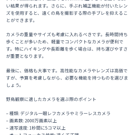
い結果が得られます。さらに、手ぶれ補正機能が付いたレン
ズを使用すると、遠くの鳥を撮影する際の手ブレを抑えるこ
とができます。
カメラの重量やサイズも考慮に入れるべきです。長時間持ち
歩くことが多いため、軽量でコンパクトなカメラが便利で
す。特にハイキングや長距離を歩く場合は、持ち運びやすさ
が重要となります。
最後に、価格も大事です。高性能なカメラやレンズは高価で
すが、予算を考慮しながら、必要な機能を持つものを選びま
しょう。
野鳥観察に適したカメラを選ぶ際のポイント
– 種類: デジタル一眼レフカメラやミラーレスカメラ
– 画素数: 2000万画素以上
– 連写速度: 1秒間に5コマ以上
– オートフォーカス性能: 速くて正確