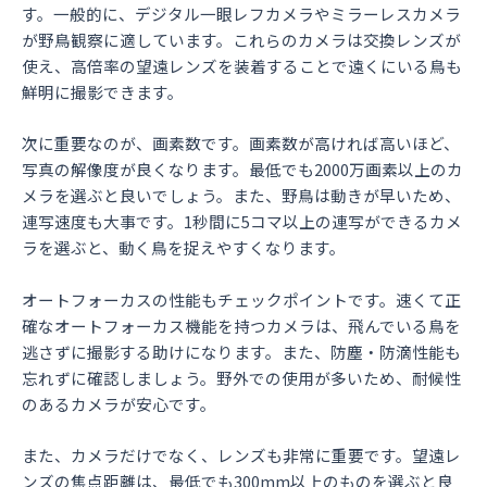
す。一般的に、デジタル一眼レフカメラやミラーレスカメラ
が野鳥観察に適しています。これらのカメラは交換レンズが
使え、高倍率の望遠レンズを装着することで遠くにいる鳥も
鮮明に撮影できます。
次に重要なのが、画素数です。画素数が高ければ高いほど、
写真の解像度が良くなります。最低でも2000万画素以上のカ
メラを選ぶと良いでしょう。また、野鳥は動きが早いため、
連写速度も大事です。1秒間に5コマ以上の連写ができるカメ
ラを選ぶと、動く鳥を捉えやすくなります。
オートフォーカスの性能もチェックポイントです。速くて正
確なオートフォーカス機能を持つカメラは、飛んでいる鳥を
逃さずに撮影する助けになります。また、防塵・防滴性能も
忘れずに確認しましょう。野外での使用が多いため、耐候性
のあるカメラが安心です。
また、カメラだけでなく、レンズも非常に重要です。望遠レ
ンズの焦点距離は、最低でも300mm以上のものを選ぶと良