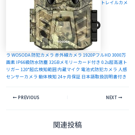
トレイルカメ
ラ WOSODA 防犯カメラ 赤外線カメラ 1920PフルHD 3000万
画素 IP66級防水防塵 32GBメモリーカード付き 0.2s超高速ト
リガー 120°超広検知範囲 内蔵マイク 電池式防犯カメラ 人感
センサーカメラ 動体検知 24ヶ月保証 日本語取扱説明書付き
Post
PREVIOUS
NEXT
navigation
関連投稿