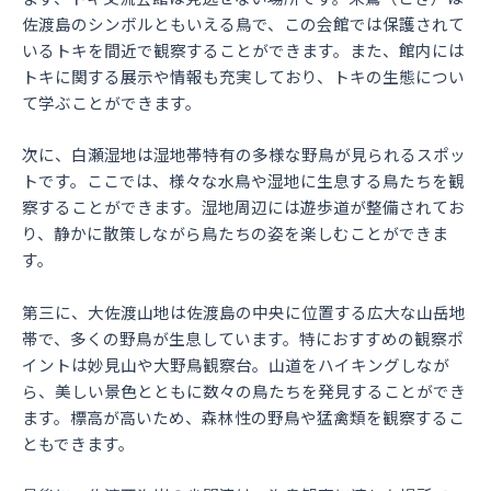
佐渡島のシンボルともいえる鳥で、この会館では保護されて
いるトキを間近で観察することができます。また、館内には
トキに関する展示や情報も充実しており、トキの生態につい
て学ぶことができます。
次に、白瀬湿地は湿地帯特有の多様な野鳥が見られるスポッ
トです。ここでは、様々な水鳥や湿地に生息する鳥たちを観
察することができます。湿地周辺には遊歩道が整備されてお
り、静かに散策しながら鳥たちの姿を楽しむことができま
す。
第三に、大佐渡山地は佐渡島の中央に位置する広大な山岳地
帯で、多くの野鳥が生息しています。特におすすめの観察ポ
イントは妙見山や大野鳥観察台。山道をハイキングしなが
ら、美しい景色とともに数々の鳥たちを発見することができ
ます。標高が高いため、森林性の野鳥や猛禽類を観察するこ
ともできます。