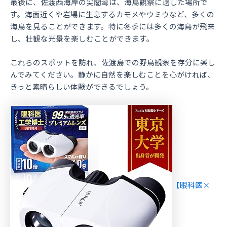
最後に、佐渡西海岸の尖閣湾は、海鳥観察に適した場所で
す。海面近くや岩場に生息するカモメやウミウなど、多くの
海鳥を見ることができます。特に冬季には多くの海鳥が飛来
し、壮観な光景を楽しむことができます。
これらのスポットを訪れ、佐渡島での野鳥観察を存分に楽し
んでみてください。静かに自然を楽しむことを心がければ、
きっと素晴らしい体験ができるでしょう。
【眼科医×