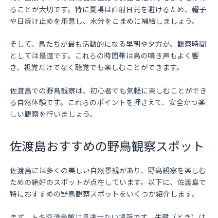
ることが大切です。特に夏場は直射日光を避けるため、帽子
や日焼け止めを用意し、水分をこまめに補給しましょう。
そして、鳥たちが最も活動的になる早朝や夕方が、観察時間
としては最適です。これらの時間帯は鳥の鳴き声もよく響
き、視覚だけでなく聴覚でも楽しむことができます。
佐渡島での野鳥観察は、初心者でも気軽に楽しむことができ
る自然体験です。これらのポイントを押さえて、安全かつ楽
しい観察を行いましょう。
佐渡島おすすめの野鳥観察スポット
佐渡島には多くの美しい自然景観があり、野鳥観察を楽しむ
ための絶好のスポットが点在しています。以下に、佐渡島で
特におすすめの野鳥観察スポットをいくつか紹介します。
まず、トキ交流会館は見逃せない場所です。朱鷺（とき）は