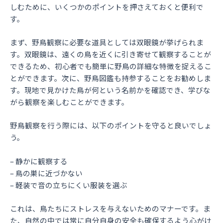
しむために、いくつかのポイントを押さえておくと便利で
す。
まず、野鳥観察に必要な道具としては双眼鏡が挙げられま
す。双眼鏡は、遠くの鳥を近くに引き寄せて観察することが
できるため、初心者でも簡単に野鳥の詳細な特徴を捉えるこ
とができます。次に、野鳥図鑑も持参することをお勧めしま
す。現地で見かけた鳥が何という名前かを確認でき、学びな
がら観察を楽しむことができます。
野鳥観察を行う際には、以下のポイントを守ると良いでしょ
う。
– 静かに観察する
– 鳥の巣に近づかない
– 軽装で音の立ちにくい服装を選ぶ
これは、鳥たちにストレスを与えないためのマナーです。ま
た、自然の中では常に自分自身の安全も確保するよう心がけ