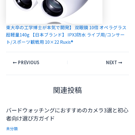
東大卒の工学博士が本気で開発】 双眼鏡 10倍 オペラグラス
超軽量140g 【日本ブランド】 IPX3防水 ライブ用/コンサー
ト/スポーツ観戦用 10×22 Ruxis®
Post
PREVIOUS
NEXT
navigation
関連投稿
バードウォッチングにおすすめのカメラ3選と初心
者向け選び方ガイド
未分類