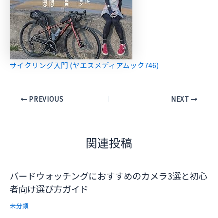
サイクリング入門 (ヤエスメディアムック746)
Post
PREVIOUS
NEXT
navigation
関連投稿
バードウォッチングにおすすめのカメラ3選と初心
者向け選び方ガイド
未分類