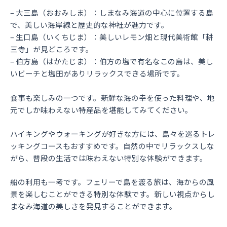
– 大三島（おおみしま）：しまなみ海道の中心に位置する島
で、美しい海岸線と歴史的な神社が魅力です。
– 生口島（いくちじま）：美しいレモン畑と現代美術館「耕
三寺」が見どころです。
– 伯方島（はかたじま）：伯方の塩で有名なこの島は、美し
いビーチと塩田がありリラックスできる場所です。
食事も楽しみの一つです。新鮮な海の幸を使った料理や、地
元でしか味わえない特産品を堪能してみてください。
ハイキングやウォーキングが好きな方には、島々を巡るトレ
ッキングコースもおすすめです。自然の中でリラックスしな
がら、普段の生活では味わえない特別な体験ができます。
船の利用も一考です。フェリーで島を渡る旅は、海からの風
景を楽しむことができる特別な体験です。新しい視点からし
まなみ海道の美しさを発見することができます。