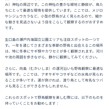
み）神社の周辺です。この神社の豊かな緑地と静寂が、鳥た
ちにとって最適な環境を提供しています。ここでは、メジロ
やシジュウカラなど、小型の野鳥がよく見られるので、細か
な動きを見逃さないよう目をこらして観察するのがおすすめ
です。
生口島の瀬戸内海国立公園エリアも注目スポットの一つで
す。一年を通じてさまざまな季節の野鳥と出会えるこの場所
は、特に冬季にサギ類やカワセミが多く観察されます。河川
や池の周囲を歩きながら、静かに観察してみてください。
さらに、向島（むかいしま）の運河沿いも野鳥観察に最適な
場所です。ここでは、アオサギやコサギなどの水鳥が見られ
ることが多いです。運が良ければ、渡り鳥として有名なツバ
メも見ることができるかもしれません。
これらのスポットで野鳥観察を楽しむ際には、以下のものを
持っていくことをお勧めします：