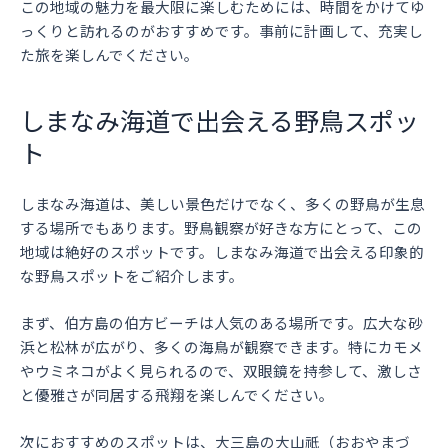
この地域の魅力を最大限に楽しむためには、時間をかけてゆ
っくりと訪れるのがおすすめです。事前に計画して、充実し
た旅を楽しんでください。
しまなみ海道で出会える野鳥スポッ
ト
しまなみ海道は、美しい景色だけでなく、多くの野鳥が生息
する場所でもあります。野鳥観察が好きな方にとって、この
地域は絶好のスポットです。しまなみ海道で出会える印象的
な野鳥スポットをご紹介します。
まず、伯方島の伯方ビーチは人気のある場所です。広大な砂
浜と松林が広がり、多くの海鳥が観察できます。特にカモメ
やウミネコがよく見られるので、双眼鏡を持参して、激しさ
と優雅さが同居する飛翔を楽しんでください。
次におすすめのスポットは、大三島の大山祇（おおやまづ