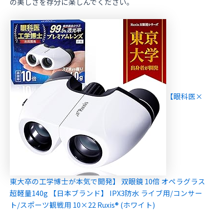
の美しさを存分に楽しんでください。
【眼科医×
東大卒の工学博士が本気で開発】 双眼鏡 10倍 オペラグラス
超軽量140g 【日本ブランド】 IPX3防水 ライブ用/コンサー
ト/スポーツ観戦用 10×22 Ruxis® (ホワイト)