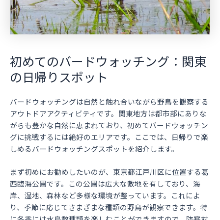
初めてのバードウォッチング：関東
の日帰りスポット
バードウォッチングは自然と触れ合いながら野鳥を観察する
アウトドアアクティビティです。関東地方は都市部にありな
がらも豊かな自然に恵まれており、初めてバードウォッチン
グに挑戦するには絶好のエリアです。ここでは、日帰りで楽
しめるバードウォッチングスポットを紹介します。
まず初めにお勧めしたいのが、東京都江戸川区に位置する葛
西臨海公園です。この公園は広大な敷地を有しており、海
岸、湿地、森林など多様な環境が整っています。これによ
り、季節に応じてさまざまな種類の野鳥が観察できます。特
に冬季には水鳥数種類を楽しむことができますので、防寒対