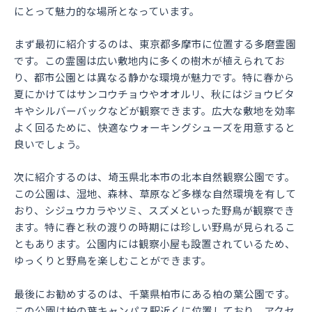
にとって魅力的な場所となっています。
まず最初に紹介するのは、東京都多摩市に位置する多磨霊園
です。この霊園は広い敷地内に多くの樹木が植えられてお
り、都市公園とは異なる静かな環境が魅力です。特に春から
夏にかけてはサンコウチョウやオオルリ、秋にはジョウビタ
キやシルバーバックなどが観察できます。広大な敷地を効率
よく回るために、快適なウォーキングシューズを用意すると
良いでしょう。
次に紹介するのは、埼玉県北本市の北本自然観察公園です。
この公園は、湿地、森林、草原など多様な自然環境を有して
おり、シジュウカラやツミ、スズメといった野鳥が観察でき
ます。特に春と秋の渡りの時期には珍しい野鳥が見られるこ
ともあります。公園内には観察小屋も設置されているため、
ゆっくりと野鳥を楽しむことができます。
最後にお勧めするのは、千葉県柏市にある柏の葉公園です。
この公園は柏の葉キャンパス駅近くに位置しており、アクセ