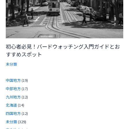
初心者必見！バードウォッチング入門ガイドとお
すすめスポット
未分類
中国地方
(19)
中部地方
(17)
九州地方
(12)
北海道
(14)
四国地方
(12)
未分類
(329)