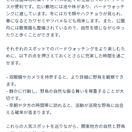
スが便利です。広い敷地には池や林があり、バードウォッチ
ングに適しています。冬にはカモ類やハクチョウが見られ、
春になるとカワセミやツバメなども飛来します。また、公園
内には散策路も整備されているので、自然を感じながらゆっ
たりと歩くことができます。
それぞれのスポットでのバードウォッチングをより楽しむた
めに、以下の点を押さえておくとさらに充実した時間を過ご
せます。
– 双眼鏡やカメラを持参すると、より詳細に野鳥を観察でき
ます。
– 静かに行動し、野鳥の自然な振る舞いを尊重することが大
切です。
– 早朝や夕方の時間帯に訪れると、活動が活発な野鳥に出会
える確率が高まります。
これらの人気スポットを巡りながら、関東地方の自然と野鳥