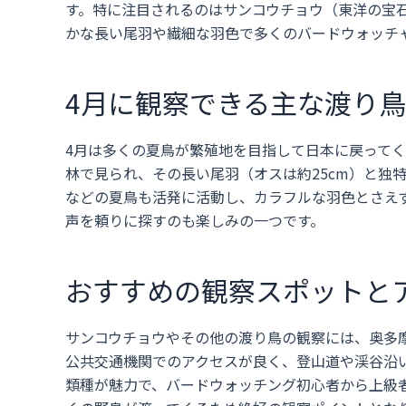
す。特に注目されるのはサンコウチョウ（東洋の宝
かな長い尾羽や繊細な羽色で多くのバードウォッチ
4月に観察できる主な渡り
4月は多くの夏鳥が繁殖地を目指して日本に戻って
林で見られ、その長い尾羽（オスは約25cm）と独
などの夏鳥も活発に活動し、カラフルな羽色とさえ
声を頼りに探すのも楽しみの一つです。
おすすめの観察スポットと
サンコウチョウやその他の渡り鳥の観察には、奥多
公共交通機関でのアクセスが良く、登山道や渓谷沿
類種が魅力で、バードウォッチング初心者から上級