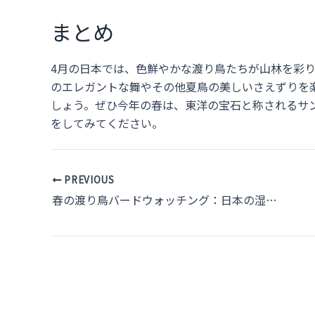
まとめ
4月の日本では、色鮮やかな渡り鳥たちが山林を彩
のエレガントな舞やその他夏鳥の美しいさえずりを
しょう。ぜひ今年の春は、東洋の宝石と称されるサ
をしてみてください。
Post
PREVIOUS
navigation
春の渡り鳥バードウォッチング：日本の湿地帯で出会う季節の使者たち