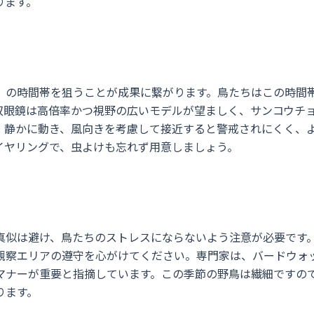
ります。
）の時間帯を狙うことが成果に繋がります。鳥たちはこの時間
双眼鏡は高倍率かつ視野の広いモデルが望ましく、サンコウチ
。静かに動き、風向きを考慮して接近すると警戒されにくく、
イヤリングで、虫よけも忘れず用意しましょう。
真似は避け、鳥たちのストレスにならないよう注意が必要です
観察エリアの遵守を心がけてください。専門家は、バードウォ
マナーが重要と指摘しています。この季節の野鳥は繊細ですの
ります。