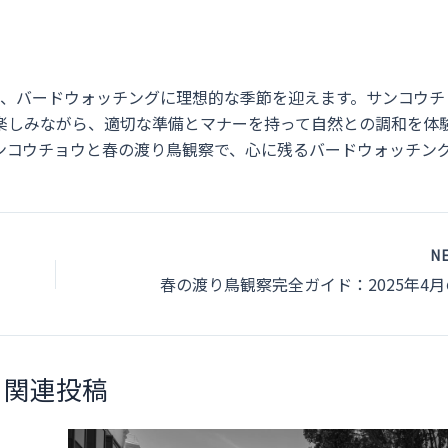
り、バードウォッチングに理想的な季節を迎えます。サンコウチ
楽しみながら、適切な準備とマナーを持って自然との調和を体
ンコウチョウと春の渡り鳥観察で、心に残るバードウォッチン
N
関連投稿