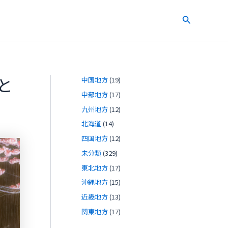
検
索
と
中国地方
(19)
中部地方
(17)
九州地方
(12)
北海道
(14)
四国地方
(12)
未分類
(329)
東北地方
(17)
沖縄地方
(15)
近畿地方
(13)
関東地方
(17)