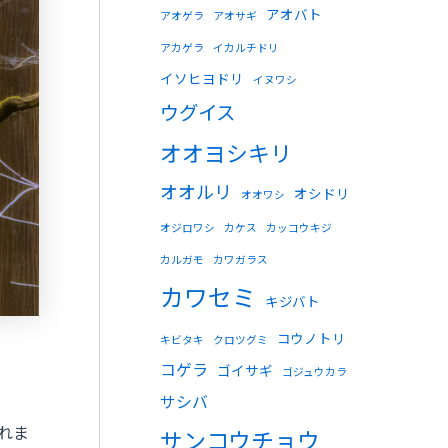
アオバト
アオゲラ
アオサギ
アカゲラ
イカルチドリ
イソヒヨドリ
イヌワシ
ウグイス
オオヨシキリ
オオルリ
オシドリ
オオワシ
オジロワシ
カケス
カッコウキジ
カルガモ
カワガラス
カワセミ
キジバト
コウノトリ
キビタキ
クロツグミ
コゲラ
ゴイサギ
ゴジュウカラ
サシバ
れま
サンコウチョウ