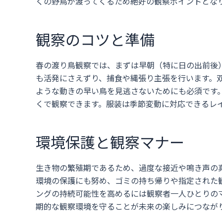
くの野鳥が渡ってくるため絶好の観察ポイントとな
観察のコツと準備
春の渡り鳥観察では、まずは早朝（特に日の出前後
も活発にさえずり、捕食や縄張り主張を行います。
ような動きの早い鳥を見逃さないためにも必須です
くで観察できます。服装は季節変動に対応できるレ
環境保護と観察マナー
生き物の繁殖期であるため、過度な接近や鳴き声の
環境の保護にも努め、ゴミの持ち帰りや指定された
ングの持続可能性を高めるには観察者一人ひとりの
期的な観察環境を守ることが未来の楽しみにつなが