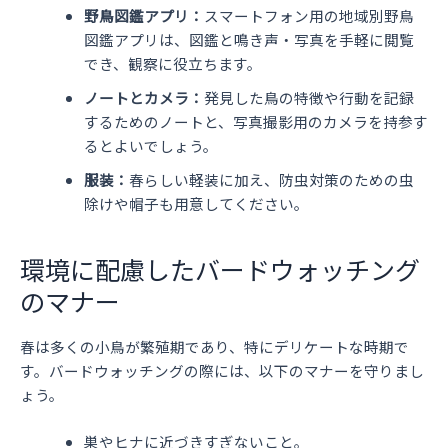
野鳥図鑑アプリ：
スマートフォン用の地域別野鳥
図鑑アプリは、図鑑と鳴き声・写真を手軽に閲覧
でき、観察に役立ちます。
ノートとカメラ：
発見した鳥の特徴や行動を記録
するためのノートと、写真撮影用のカメラを持参す
るとよいでしょう。
服装：
春らしい軽装に加え、防虫対策のための虫
除けや帽子も用意してください。
環境に配慮したバードウォッチング
のマナー
春は多くの小鳥が繁殖期であり、特にデリケートな時期で
す。バードウォッチングの際には、以下のマナーを守りまし
ょう。
巣やヒナに近づきすぎないこと。