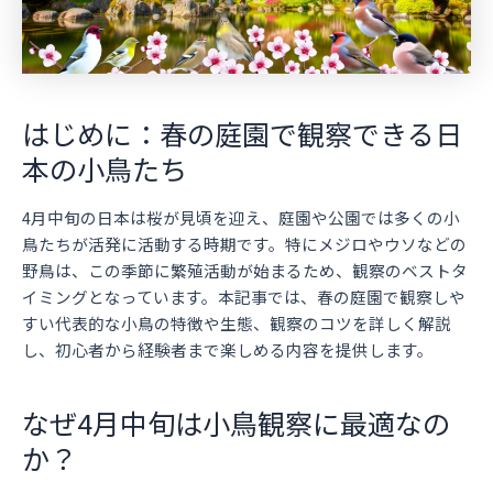
はじめに：春の庭園で観察できる日
本の小鳥たち
4月中旬の日本は桜が見頃を迎え、庭園や公園では多くの小
鳥たちが活発に活動する時期です。特にメジロやウソなどの
野鳥は、この季節に繁殖活動が始まるため、観察のベストタ
イミングとなっています。本記事では、春の庭園で観察しや
すい代表的な小鳥の特徴や生態、観察のコツを詳しく解説
し、初心者から経験者まで楽しめる内容を提供します。
なぜ4月中旬は小鳥観察に最適なの
か？