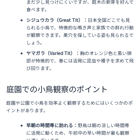
まだ少し見つけにくいですが、庭木の新芽を好んで
食べます。
シジュウカラ（Great Tit）：
日本全国どこでも見
られる小鳥で、特徴的な鳴き声と家族での群れ行動
が観察できます。巣穴を探している姿も見られるで
しょう。
ヤマガラ（Varied Tit）：
胸のオレンジ色と黒い頭
部が特徴的で、春には活発に昆虫や種子を求めて飛
び回ります。
庭園での小鳥観察のポイント
庭園や公園で小鳥を効率よく観察するためにはいくつかのポ
イントがあります。
早朝の時間帯に訪れる：
野鳥は朝の涼しい時間帯
に活発に動くため、午前中の早い時間が最も観察