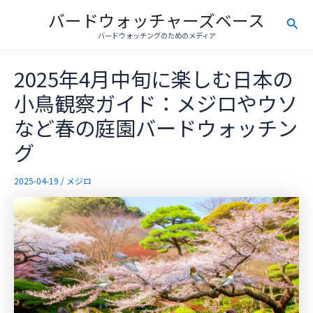
内
バードウォッチャーズベース
検
容
バードウォッチングのためのメディア
を
索
ス
2025年4月中旬に楽しむ日本の
キ
ッ
小鳥観察ガイド：メジロやウソ
プ
など春の庭園バードウォッチン
グ
2025-04-19
/
メジロ