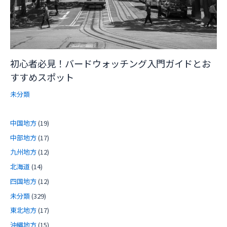
初心者必見！バードウォッチング入門ガイドとお
すすめスポット
未分類
中国地方
(19)
中部地方
(17)
九州地方
(12)
北海道
(14)
四国地方
(12)
未分類
(329)
東北地方
(17)
沖縄地方
(15)