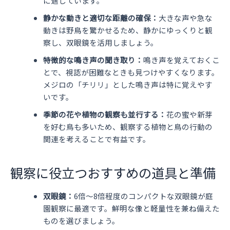
に適しています。
静かな動きと適切な距離の確保：
大きな声や急な
動きは野鳥を驚かせるため、静かにゆっくりと観
察し、双眼鏡を活用しましょう。
特徴的な鳴き声の聞き取り：
鳴き声を覚えておくこ
とで、視認が困難なときも見つけやすくなります。
メジロの「チリリ」とした鳴き声は特に覚えやす
いです。
季節の花や植物の観察も並行する：
花の蜜や新芽
を好む鳥も多いため、観察する植物と鳥の行動の
関連を考えることで有益です。
観察に役立つおすすめの道具と準備
双眼鏡：
6倍〜8倍程度のコンパクトな双眼鏡が庭
園観察に最適です。鮮明な像と軽量性を兼ね備えた
ものを選びましょう。