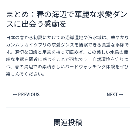
まとめ：春の海辺で華麗な求愛ダン
スに出会う感動を
日本の春から初夏にかけての沿岸湿地や汽水域は、華やかな
カンムリカイツブリの求愛ダンスを観察できる貴重な季節で
す。適切な知識と用意を持って臨めば、この美しい水鳥の繊
細な生態を間近に感じることが可能です。自然環境を守りつ
つ、春の海辺での素晴らしいバードウォッチング体験をぜひ
楽しんでください。
Post
PREVIOUS
NEXT
navigation
関連投稿