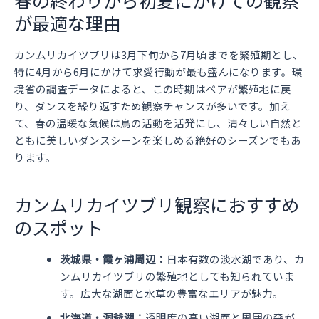
が最適な理由
カンムリカイツブリは3月下旬から7月頃までを繁殖期とし、
特に4月から6月にかけて求愛行動が最も盛んになります。環
境省の調査データによると、この時期はペアが繁殖地に戻
り、ダンスを繰り返すため観察チャンスが多いです。加え
て、春の温暖な気候は鳥の活動を活発にし、清々しい自然と
ともに美しいダンスシーンを楽しめる絶好のシーズンでもあ
ります。
カンムリカイツブリ観察におすすめ
のスポット
茨城県・霞ヶ浦周辺：
日本有数の淡水湖であり、カ
ンムリカイツブリの繁殖地としても知られていま
す。広大な湖面と水草の豊富なエリアが魅力。
北海道・洞爺湖：
透明度の高い湖面と周囲の森が