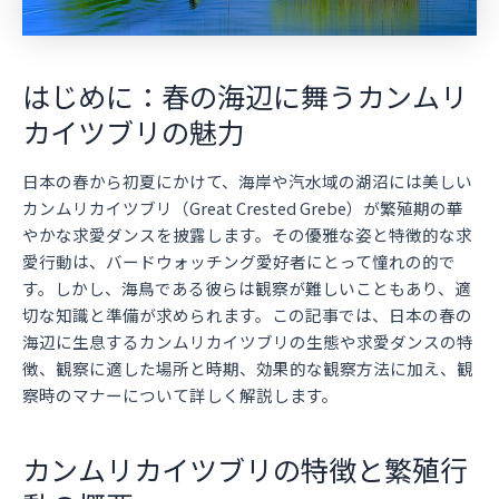
はじめに：春の海辺に舞うカンムリ
カイツブリの魅力
日本の春から初夏にかけて、海岸や汽水域の湖沼には美しい
カンムリカイツブリ（Great Crested Grebe）が繁殖期の華
やかな求愛ダンスを披露します。その優雅な姿と特徴的な求
愛行動は、バードウォッチング愛好者にとって憧れの的で
す。しかし、海鳥である彼らは観察が難しいこともあり、適
切な知識と準備が求められます。この記事では、日本の春の
海辺に生息するカンムリカイツブリの生態や求愛ダンスの特
徴、観察に適した場所と時期、効果的な観察方法に加え、観
察時のマナーについて詳しく解説します。
カンムリカイツブリの特徴と繁殖行