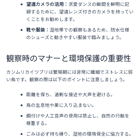
望遠カメラの活用：
求愛ダンスの瞬間を鮮明に記
録するために、望遠レンズ付きのカメラを持ってい
くことをお勧めします。
靴や服装：
湿地帯での観察もあるため、防水仕様
のシューズと動きやすい服装で臨みましょう。
観察時のマナーと環境保護の重要性
カンムリカイツブリは繁殖期には非常に繊細でストレスに弱
い鳥です。観察の際は以下のポイントに注意しましょう。
距離を保ち、過剰な接近や大声を避ける。
鳥の生息地や巣に入り込まない。
餌付けや人工音声の使用は禁止し、自然の行動を
尊重する。
ごみは必ず持ち帰り、湿地の環境保全に協力する。