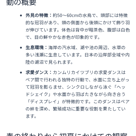
動の概要
外見の特徴：
約50～60cmの水鳥で、頭部には特徴
的な冠羽があり、頭の側面から後頭にかけて飾り羽
が伸びています。体色は背中が暗茶色、腹部は白色
で、目の鮮やかな赤色が印象的です。
生息環境：
海岸の汽水域、湖や池の周辺、水草の
多い浅瀬に生息しています。日本の沿岸部全域や内
陸の湖沼で見られます。
求愛ダンス：
カンムリカイツブリの求愛ダンスは
ペア間で行われる独特の行動で、水面に立ち上がっ
て冠羽を膨らませ、シンクロしながら泳ぐ「ヘッ
ドシェイク」や水面から羽ばたきながら向き合う
「ディスプレイ」が特徴的です。このダンスはペア
の絆を深め、繁殖成功に重要な役割を果たしてい
ます。
春の終わりから初夏にかけての観察