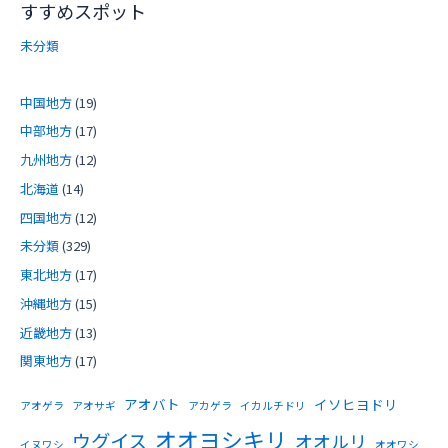
すすめスポット
未分類
中国地方
(19)
中部地方
(17)
九州地方
(12)
北海道
(14)
四国地方
(12)
未分類
(329)
東北地方
(17)
沖縄地方
(15)
近畿地方
(13)
関東地方
(17)
アオバト
イソヒヨドリ
アオゲラ
アオサギ
アカゲラ
イカルチドリ
オオヨシキリ
ウグイス
オオルリ
イヌワシ
オオワシ