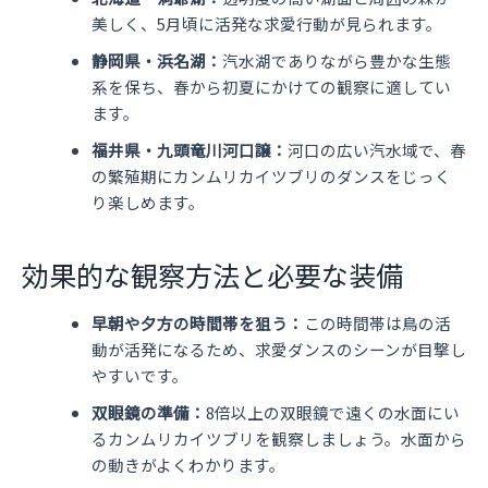
美しく、5月頃に活発な求愛行動が見られます。
静岡県・浜名湖：
汽水湖でありながら豊かな生態
系を保ち、春から初夏にかけての観察に適してい
ます。
福井県・九頭竜川河口譲：
河口の広い汽水域で、春
の繁殖期にカンムリカイツブリのダンスをじっく
り楽しめます。
効果的な観察方法と必要な装備
早朝や夕方の時間帯を狙う：
この時間帯は鳥の活
動が活発になるため、求愛ダンスのシーンが目撃し
やすいです。
双眼鏡の準備：
8倍以上の双眼鏡で遠くの水面にい
るカンムリカイツブリを観察しましょう。水面から
の動きがよくわかります。