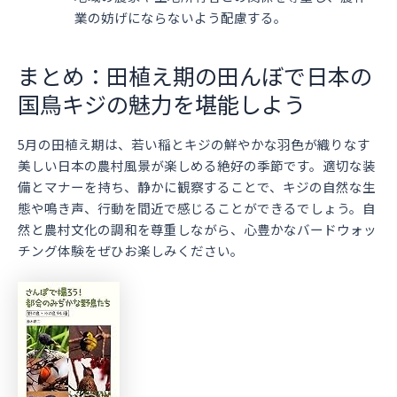
業の妨げにならないよう配慮する。
まとめ：田植え期の田んぼで日本の
国鳥キジの魅力を堪能しよう
5月の田植え期は、若い稲とキジの鮮やかな羽色が織りなす
美しい日本の農村風景が楽しめる絶好の季節です。適切な装
備とマナーを持ち、静かに観察することで、キジの自然な生
態や鳴き声、行動を間近で感じることができるでしょう。自
然と農村文化の調和を尊重しながら、心豊かなバードウォッ
チング体験をぜひお楽しみください。