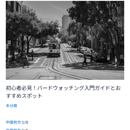
初心者必見！バードウォッチング入門ガイドとお
すすめスポット
未分類
中国地方
(19)