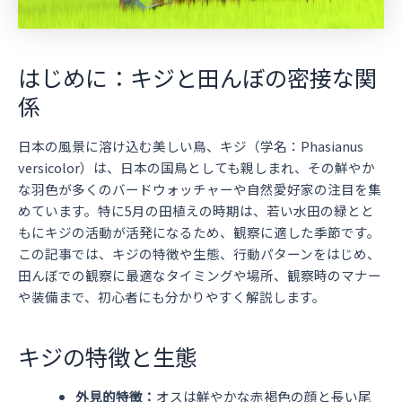
はじめに：キジと田んぼの密接な関
係
日本の風景に溶け込む美しい鳥、キジ（学名：Phasianus
versicolor）は、日本の国鳥としても親しまれ、その鮮やか
な羽色が多くのバードウォッチャーや自然愛好家の注目を集
めています。特に5月の田植えの時期は、若い水田の緑とと
もにキジの活動が活発になるため、観察に適した季節です。
この記事では、キジの特徴や生態、行動パターンをはじめ、
田んぼでの観察に最適なタイミングや場所、観察時のマナー
や装備まで、初心者にも分かりやすく解説します。
キジの特徴と生態
外見的特徴：
オスは鮮やかな赤褐色の顔と長い尾