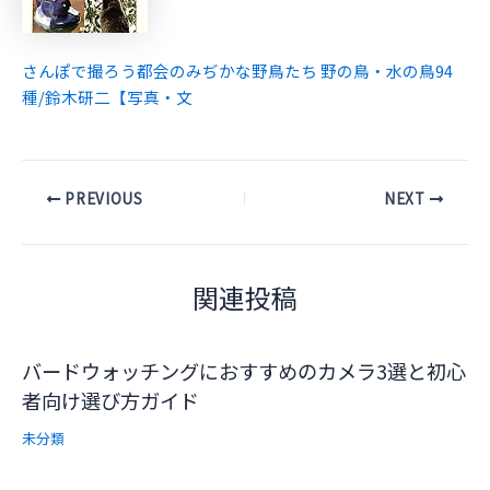
さんぽで撮ろう都会のみぢかな野鳥たち 野の鳥・水の鳥94
種/鈴木研二【写真・文
Post
PREVIOUS
NEXT
navigation
関連投稿
バードウォッチングにおすすめのカメラ3選と初心
者向け選び方ガイド
未分類