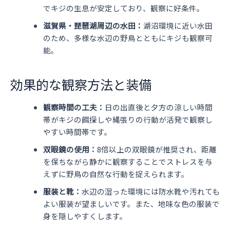
でキジの生息が安定しており、観察に好条件。
滋賀県・琵琶湖周辺の水田：
湖沼環境に近い水田
のため、多様な水辺の野鳥とともにキジも観察可
能。
効果的な観察方法と装備
観察時間の工夫：
日の出直後と夕方の涼しい時間
帯がキジの餌探しや縄張りの行動が活発で観察し
やすい時間帯です。
双眼鏡の使用：
8倍以上の双眼鏡が推奨され、距離
を保ちながら静かに観察することでストレスを与
えずに野鳥の自然な行動を捉えられます。
服装と靴：
水辺の湿った環境には防水靴や汚れても
よい服装が望ましいです。また、地味な色の服装で
身を隠しやすくします。