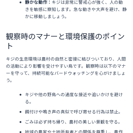
静かな動作：
キジは非常に警戒心が強く、人の動
きを敏感に察知します。急な動きや大声を避け、静
かに移動しましょう。
観察時のマナーと環境保護のポイン
ト
キジの生息環境は農村の自然と密接に結びついており、人間
の活動により影響を受けやすい鳥です。観察時は以下のマナ
ーを守って、持続可能なバードウォッチングを心がけましょ
う。
キジや他の野鳥への過度な接近や追いかけを避け
る。
餌付けや鳴き声の真似で呼び寄せる行為は禁止。
ごみは必ず持ち帰り、農村の美しい景観を守る。
地域の農家や土地所有者との関係を尊重し、農作