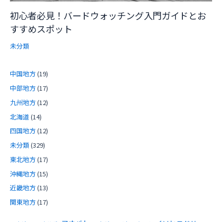
初心者必見！バードウォッチング入門ガイドとお
すすめスポット
未分類
中国地方
(19)
中部地方
(17)
九州地方
(12)
北海道
(14)
四国地方
(12)
未分類
(329)
東北地方
(17)
沖縄地方
(15)
近畿地方
(13)
関東地方
(17)