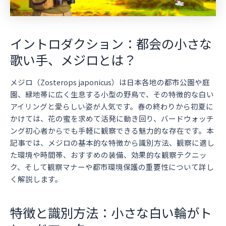
イントロダクション：都会の小さな
歌い手、メジロとは？
メジロ（Zosterops japonicus）は日本各地の都市公園や庭
園、緑地帯に広く生息する小型の野鳥で、その特徴的な白い
アイリングと愛らしい姿が人気です。春の終わりから初夏に
かけては、花の蜜を求めて活発に動き回り、バードウォッチ
ング初心者からでも手軽に観察できる魅力的な存在です。本
記事では、メジロの基本的な特徴から識別方法、観察に適し
た環境や時間帯、おすすめの装備、効果的な観察テクニッ
ク、そして観察マナーや都市環境保護の重要性について詳し
く解説します。
特徴と識別方法：小さな白い輪がト