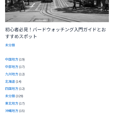
初心者必見！バードウォッチング入門ガイドとお
すすめスポット
未分類
中国地方
(19)
中部地方
(17)
九州地方
(12)
北海道
(14)
四国地方
(12)
未分類
(329)
東北地方
(17)
沖縄地方
(15)