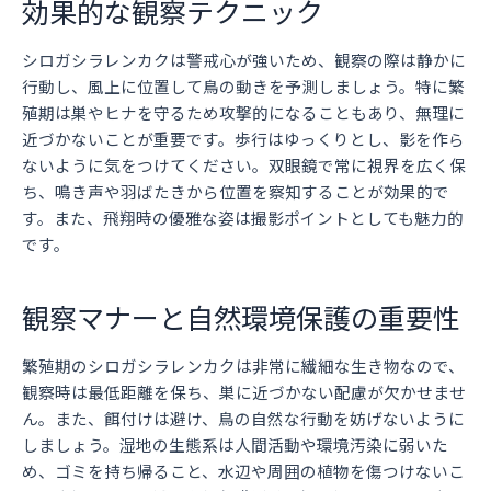
効果的な観察テクニック
シロガシラレンカクは警戒心が強いため、観察の際は静かに
行動し、風上に位置して鳥の動きを予測しましょう。特に繁
殖期は巣やヒナを守るため攻撃的になることもあり、無理に
近づかないことが重要です。歩行はゆっくりとし、影を作ら
ないように気をつけてください。双眼鏡で常に視界を広く保
ち、鳴き声や羽ばたきから位置を察知することが効果的で
す。また、飛翔時の優雅な姿は撮影ポイントとしても魅力的
です。
観察マナーと自然環境保護の重要性
繁殖期のシロガシラレンカクは非常に繊細な生き物なので、
観察時は最低距離を保ち、巣に近づかない配慮が欠かせませ
ん。また、餌付けは避け、鳥の自然な行動を妨げないように
しましょう。湿地の生態系は人間活動や環境汚染に弱いた
め、ゴミを持ち帰ること、水辺や周囲の植物を傷つけないこ