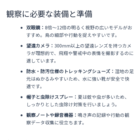
観察に必要な装備と準備
双眼鏡：
8倍〜12倍の明るく視野の広いモデルがお
すすめ。鳥の細部や行動を捉えやすいです。
望遠カメラ：
300mm以上の望遠レンズを持つカメ
ラが理想的で、飛翔や警戒中の表情を撮影するのに
適しています。
防水・防汚仕様のトレッキングシューズ：
湿地の足
元はぬかるみやすいため、水に強い靴が安全で快
適です。
帽子と虫除けスプレー：
夏は蚊や虫が多いため、
しっかりとした虫除け対策を行いましょう。
観察ノートや録音機器：
鳴き声の記録や行動の観
察データ収集に役立ちます。