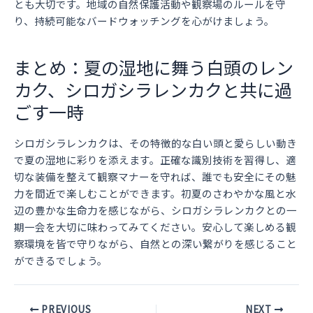
とも大切です。地域の自然保護活動や観察場のルールを守
り、持続可能なバードウォッチングを心がけましょう。
まとめ：夏の湿地に舞う白頭のレン
カク、シロガシラレンカクと共に過
ごす一時
シロガシラレンカクは、その特徴的な白い頭と愛らしい動き
で夏の湿地に彩りを添えます。正確な識別技術を習得し、適
切な装備を整えて観察マナーを守れば、誰でも安全にその魅
力を間近で楽しむことができます。初夏のさわやかな風と水
辺の豊かな生命力を感じながら、シロガシラレンカクとの一
期一会を大切に味わってみてください。安心して楽しめる観
察環境を皆で守りながら、自然との深い繋がりを感じること
ができるでしょう。
Post
PREVIOUS
NEXT