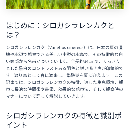
はじめに：シロガシラレンカクと
は？
シロガシラレンカク（Vanellus cinereus）は、日本の夏の湿
地や水辺で観察できる美しい中型の水鳥で、その特徴的な白
い頭部から名前がついています。全長約34cmで、くっきり
とした黒白のコントラストある羽色と鋭い鳴き声が印象的で
す。渡り鳥として春に渡来し、繁殖期を夏に迎えます。この
記事では、シロガシラレンカクの特徴、適した生息環境、観
察に最適な時間帯や装備、効果的な観察法、そして観察時の
マナーについて詳しく解説していきます。
シロガシラレンカクの特徴と識別ポ
イント