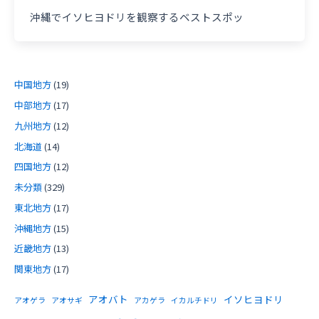
沖縄でイソヒヨドリを観察するベストスポッ
中国地方
(19)
中部地方
(17)
九州地方
(12)
北海道
(14)
四国地方
(12)
未分類
(329)
東北地方
(17)
沖縄地方
(15)
近畿地方
(13)
関東地方
(17)
アオバト
イソヒヨドリ
アオゲラ
アオサギ
アカゲラ
イカルチドリ