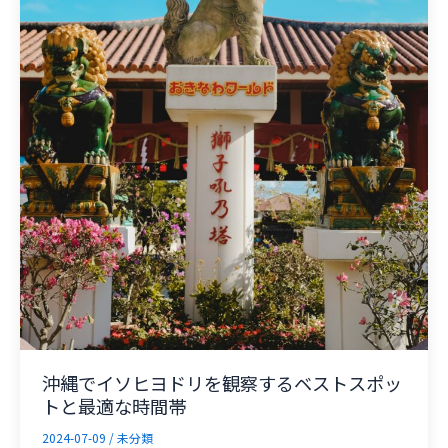
沖縄でイソヒヨドリを観察するベストスポッ
トと最適な時間帯
2024-07-09
/
未分類