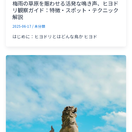
梅雨の草原を賑わせる活発な鳴き声、ヒヨド
リ観察ガイド：特徴・スポット・テクニック
解説
2025-06-17
/
未分類
はじめに：ヒヨドリとはどんな鳥か ヒヨド