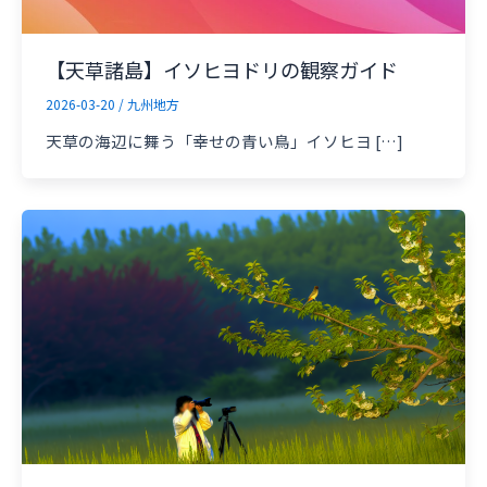
【天草諸島】イソヒヨドリの観察ガイド
2026-03-20
/
九州地方
天草の海辺に舞う「幸せの青い鳥」イソヒヨ […]