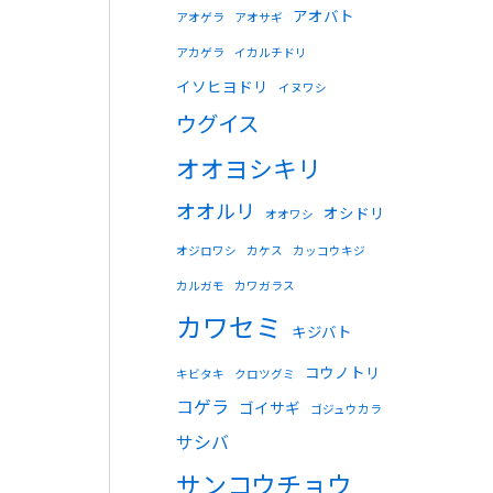
アオバト
アオゲラ
アオサギ
アカゲラ
イカルチドリ
イソヒヨドリ
イヌワシ
ウグイス
オオヨシキリ
オオルリ
オシドリ
オオワシ
オジロワシ
カケス
カッコウキジ
カルガモ
カワガラス
カワセミ
キジバト
コウノトリ
キビタキ
クロツグミ
コゲラ
ゴイサギ
ゴジュウカラ
サシバ
サンコウチョウ