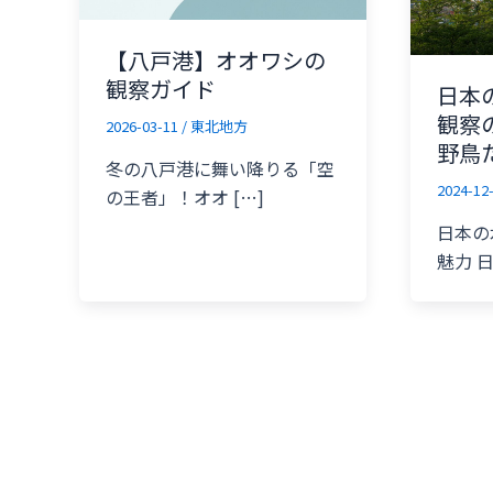
【八戸港】オオワシの
観察ガイド
日本
観察
2026-03-11
/
東北地方
野鳥
冬の八戸港に舞い降りる「空
2024-12
の王者」！オオ […]
日本の
魅力 