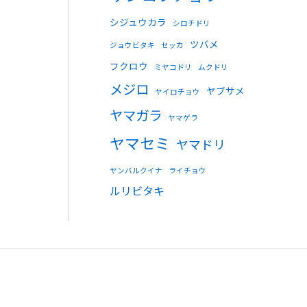
シジュウカラ
シロチドリ
ツバメ
ジョウビタキ
セッカ
フクロウ
ミヤコドリ
ムクドリ
メジロ
ヤブサメ
ヤイロチョウ
ヤマガラ
ヤマゲラ
ヤマセミ
ヤマドリ
ヤンバルクイナ
ライチョウ
ルリビタキ