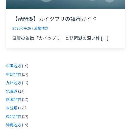
【琵琶湖】カイツブリの観察ガイド
2026-04-26
/
近畿地方
滋賀の象徴「カイツブリ」と琵琶湖の深い絆 […]
中国地方
(19)
中部地方
(17)
九州地方
(12)
北海道
(14)
四国地方
(12)
未分類
(329)
東北地方
(17)
沖縄地方
(15)