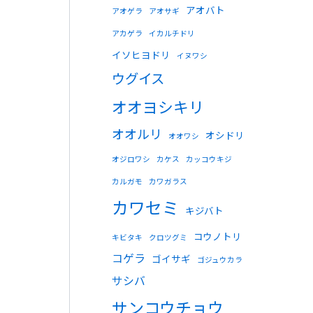
アオバト
アオゲラ
アオサギ
アカゲラ
イカルチドリ
イソヒヨドリ
イヌワシ
ウグイス
オオヨシキリ
オオルリ
オシドリ
オオワシ
オジロワシ
カケス
カッコウキジ
カルガモ
カワガラス
カワセミ
キジバト
コウノトリ
キビタキ
クロツグミ
コゲラ
ゴイサギ
ゴジュウカラ
サシバ
サンコウチョウ