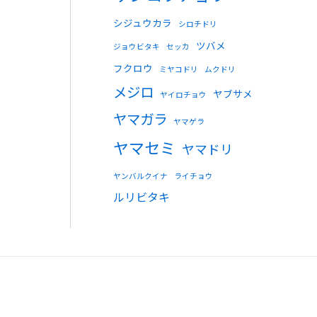
シジュウカラ
シロチドリ
ツバメ
ジョウビタキ
セッカ
フクロウ
ミヤコドリ
ムクドリ
メジロ
ヤブサメ
ヤイロチョウ
ヤマガラ
ヤマゲラ
ヤマセミ
ヤマドリ
ヤンバルクイナ
ライチョウ
ルリビタキ