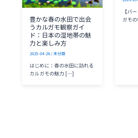
【バー
豊かな春の水田で出会
ガモの
うカルガモ観察ガイ
ド：日本の湿地帯の魅
力と楽しみ方
2025-04-28
/
未分類
はじめに：春の水田に訪れる
カルガモの魅力 […]