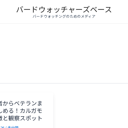
バードウォッチャーズベース
バードウォッチングのためのメディア
者からベテランま
しめる！カルガモ
徴と観察スポット
-26
/
未分類