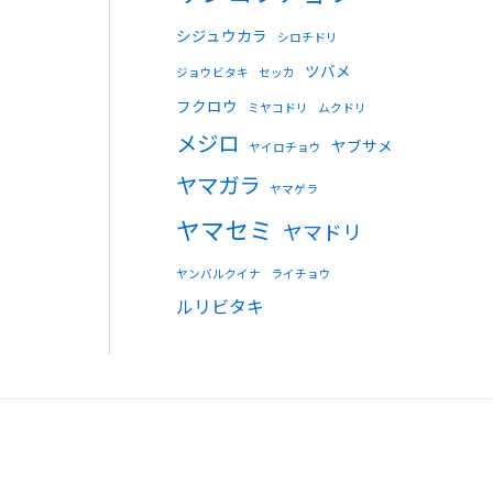
シジュウカラ
シロチドリ
ツバメ
ジョウビタキ
セッカ
フクロウ
ミヤコドリ
ムクドリ
メジロ
ヤブサメ
ヤイロチョウ
ヤマガラ
ヤマゲラ
ヤマセミ
ヤマドリ
ヤンバルクイナ
ライチョウ
ルリビタキ