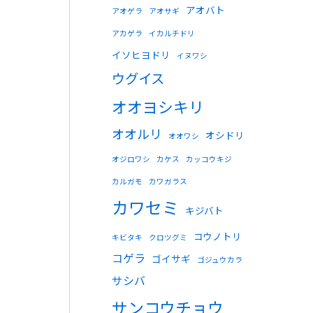
アオバト
アオゲラ
アオサギ
アカゲラ
イカルチドリ
イソヒヨドリ
イヌワシ
ウグイス
オオヨシキリ
オオルリ
オシドリ
オオワシ
オジロワシ
カケス
カッコウキジ
カルガモ
カワガラス
カワセミ
キジバト
コウノトリ
キビタキ
クロツグミ
コゲラ
ゴイサギ
ゴジュウカラ
サシバ
サンコウチョウ