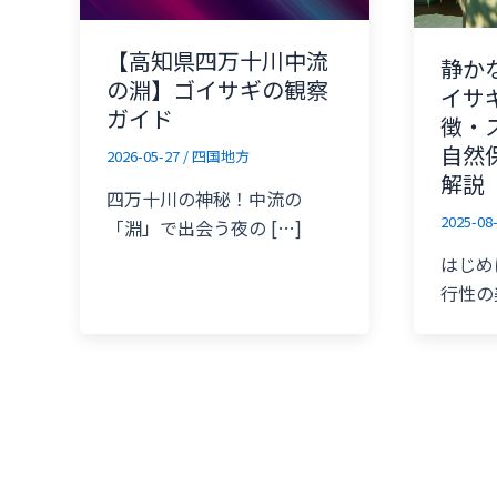
【高知県四万十川中流
静か
の淵】ゴイサギの観察
イサ
ガイド
徴・
自然
2026-05-27
/
四国地方
解説
四万十川の神秘！中流の
2025-08
「淵」で出会う夜の […]
はじめ
行性の