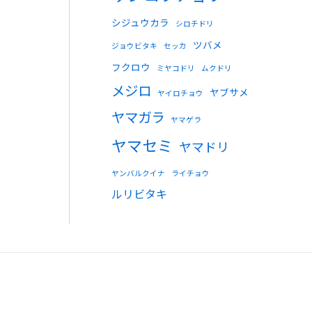
シジュウカラ
シロチドリ
ツバメ
ジョウビタキ
セッカ
フクロウ
ミヤコドリ
ムクドリ
メジロ
ヤブサメ
ヤイロチョウ
ヤマガラ
ヤマゲラ
ヤマセミ
ヤマドリ
ヤンバルクイナ
ライチョウ
ルリビタキ