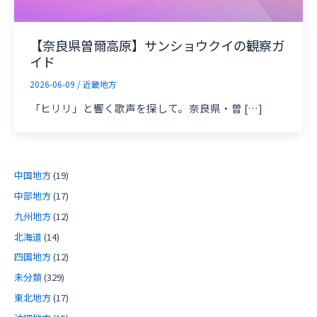
【奈良県曽爾高原】サンショウクイの観察ガ
イド
2026-06-09
/
近畿地方
「ヒリリ」と響く歌声を探して。奈良県・曽 […]
中国地方
(19)
中部地方
(17)
九州地方
(12)
北海道
(14)
四国地方
(12)
未分類
(329)
東北地方
(17)