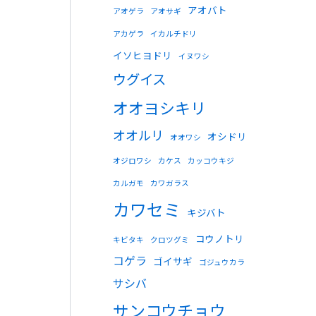
アオバト
アオゲラ
アオサギ
アカゲラ
イカルチドリ
イソヒヨドリ
イヌワシ
ウグイス
オオヨシキリ
オオルリ
オシドリ
オオワシ
オジロワシ
カケス
カッコウキジ
カルガモ
カワガラス
カワセミ
キジバト
コウノトリ
キビタキ
クロツグミ
コゲラ
ゴイサギ
ゴジュウカラ
サシバ
サンコウチョウ