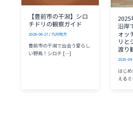
【豊前市の干潟】シロ
202
チドリの観察ガイド
沿岸
ォッ
2026-06-27
/
九州地方
リと
豊前市の干潟で出会う愛らし
渡り
い野鳥！シロチ […]
2025-04
はじめ
えるミ