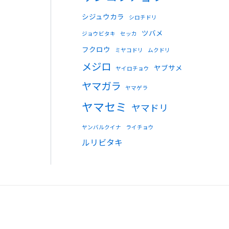
シジュウカラ
シロチドリ
ツバメ
ジョウビタキ
セッカ
フクロウ
ミヤコドリ
ムクドリ
メジロ
ヤブサメ
ヤイロチョウ
ヤマガラ
ヤマゲラ
ヤマセミ
ヤマドリ
ヤンバルクイナ
ライチョウ
ルリビタキ