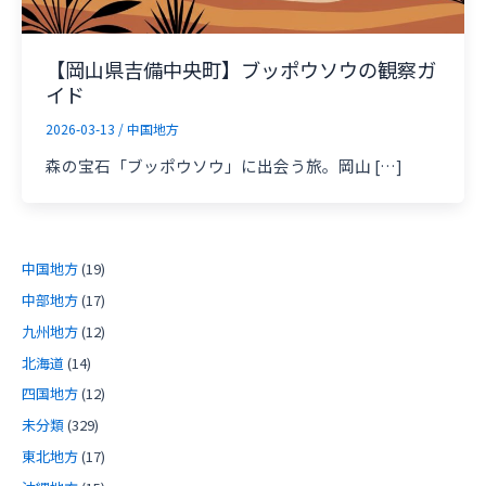
【岡山県吉備中央町】ブッポウソウの観察ガ
イド
2026-03-13
/
中国地方
森の宝石「ブッポウソウ」に出会う旅。岡山 […]
中国地方
(19)
中部地方
(17)
九州地方
(12)
北海道
(14)
四国地方
(12)
未分類
(329)
東北地方
(17)