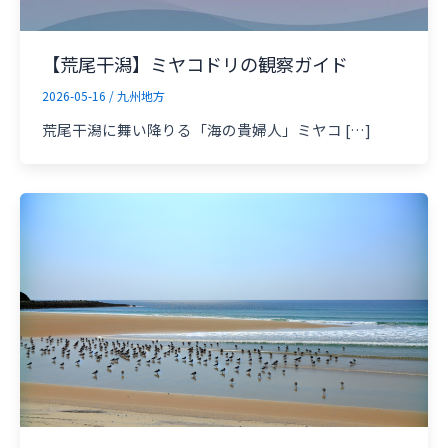
【荒尾干潟】ミヤコドリの観察ガイド
2026-05-16
/
九州地方
荒尾干潟に舞い降りる「海の貴婦人」ミヤコ […]