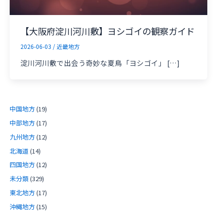
【大阪府淀川河川敷】ヨシゴイの観察ガイド
2026-06-03
/
近畿地方
淀川河川敷で出会う奇妙な夏鳥「ヨシゴイ」 […]
中国地方
(19)
中部地方
(17)
九州地方
(12)
北海道
(14)
四国地方
(12)
未分類
(329)
東北地方
(17)
沖縄地方
(15)