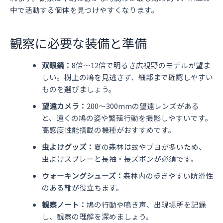
中で活動する個体を見つけやすくなります。
観察に必要な装備と準備
双眼鏡：
8倍〜12倍で明るさ広視野のモデルが望ま
しい。樹上の鳩を見逃さず、細部まで確認しやすい
ものを選びましょう。
望遠カメラ：
200〜300mmの望遠レンズがある
と、遠くの鳩の姿や繁殖行動を撮影しやすいです。
高感度性能搭載の機種がおすすめです。
虫よけグッズ：
夏の森林は蚊やブヨが多いため、
虫よけスプレーと長袖・長ズボンが必須です。
ウォーキングシューズ：
森林内の歩きやすい防滑性
のある靴が役立ちます。
観察ノート：
鳩の行動や鳴き声、出現場所を記録
し、観察の理解を深めましょう。