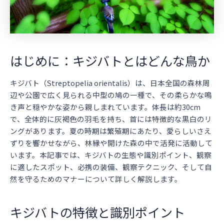
はじめに：キジバトとはどんな鳥か
キジバト（Streptopelia orientalis）は、日本全国の森林周
辺や公園で広く見られる中型の鳩の一種で、その柔らかな鳴
き声と穏やかな姿から親しまれています。体長は約30cm
で、全体的に灰褐色の羽毛を持ち、首には特徴的な黒白のリ
ングがあります。夏の時期は繁殖期にあたり、愛らしいさえ
ずりを響かせながら、林縁や開けた森の中で活発に活動して
います。本記事では、キジバトの生態や識別ポイント、観察
に適したスポット、必携の装備、観察テクニック、そして自
然を守るためのマナーについて詳しく解説します。
キジバトの特徴と識別ポイント