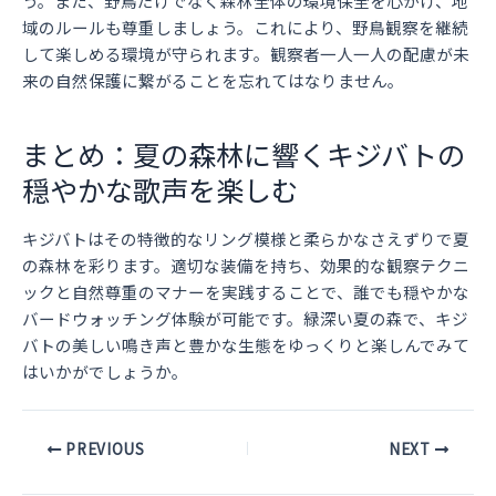
う。また、野鳥だけでなく森林全体の環境保全を心がけ、地
域のルールも尊重しましょう。これにより、野鳥観察を継続
して楽しめる環境が守られます。観察者一人一人の配慮が未
来の自然保護に繋がることを忘れてはなりません。
まとめ：夏の森林に響くキジバトの
穏やかな歌声を楽しむ
キジバトはその特徴的なリング模様と柔らかなさえずりで夏
の森林を彩ります。適切な装備を持ち、効果的な観察テクニ
ックと自然尊重のマナーを実践することで、誰でも穏やかな
バードウォッチング体験が可能です。緑深い夏の森で、キジ
バトの美しい鳴き声と豊かな生態をゆっくりと楽しんでみて
はいかがでしょうか。
Post
PREVIOUS
NEXT
navigation