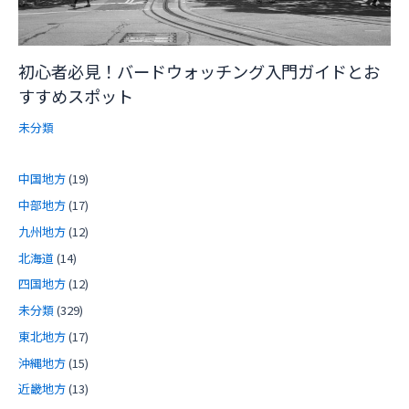
初心者必見！バードウォッチング入門ガイドとお
すすめスポット
未分類
中国地方
(19)
中部地方
(17)
九州地方
(12)
北海道
(14)
四国地方
(12)
未分類
(329)
東北地方
(17)
沖縄地方
(15)
近畿地方
(13)