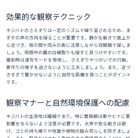
効果的な観察テクニック
キジバトのさえずりは一定のリズムで繰り返されるため、ま
ずその声の方向を探ることが重要です。静かな動きで風上か
ら近づき、枝の間や茂みの奥に注意しながら双眼鏡で探しま
しょう。飛翔中の翼の白縁取りも探すと見つけやすいです。
撮影時は連写モードを使用し、さえずりやつがいでの行動、
巣作りの様子を逃さないように工夫しましょう。また、近づ
きすぎて驚かせないように自然な距離を保つことがポイント
です。
観察マナーと自然環境保護への配慮
キジバトの生息地は繊細であり、特に繁殖期は巣やヒナに悪
影響を与えないよう注意が必要です。大声や急な動きは避
け、ゴミの持ち帰りや地面や植物の踏み荒らしを防ぎましょ