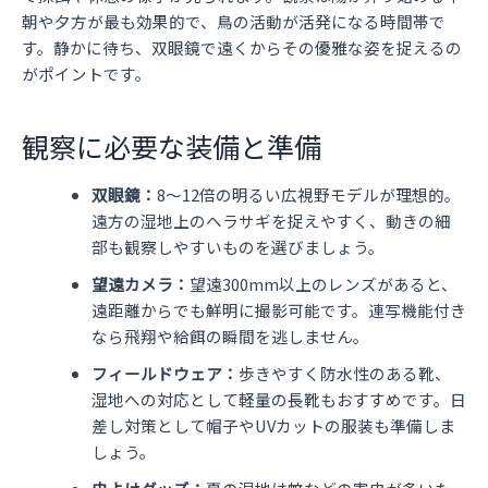
朝や夕方が最も効果的で、鳥の活動が活発になる時間帯で
す。静かに待ち、双眼鏡で遠くからその優雅な姿を捉えるの
がポイントです。
観察に必要な装備と準備
双眼鏡：
8〜12倍の明るい広視野モデルが理想的。
遠方の湿地上のヘラサギを捉えやすく、動きの細
部も観察しやすいものを選びましょう。
望遠カメラ：
望遠300mm以上のレンズがあると、
遠距離からでも鮮明に撮影可能です。連写機能付き
なら飛翔や給餌の瞬間を逃しません。
フィールドウェア：
歩きやすく防水性のある靴、
湿地への対応として軽量の長靴もおすすめです。日
差し対策として帽子やUVカットの服装も準備しま
しょう。