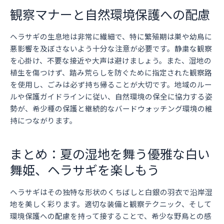
観察マナーと自然環境保護への配慮
ヘラサギの生息地は非常に繊細で、特に繁殖期は巣や幼鳥に
悪影響を及ぼさないよう十分な注意が必要です。静粛な観察
を心掛け、不要な接近や大声は避けましょう。また、湿地の
植生を傷つけず、踏み荒らしを防ぐために指定された観察路
を使用し、ごみは必ず持ち帰ることが大切です。地域のルー
ルや保護ガイドラインに従い、自然環境の保全に協力する姿
勢が、希少種の保護と継続的なバードウォッチング環境の維
持につながります。
まとめ：夏の湿地を舞う優雅な白い
舞姫、ヘラサギを楽しもう
ヘラサギはその独特な形状のくちばしと白銀の羽衣で沿岸湿
地を美しく彩ります。適切な装備と観察テクニック、そして
環境保護への配慮を持って接することで、希少な野鳥との感